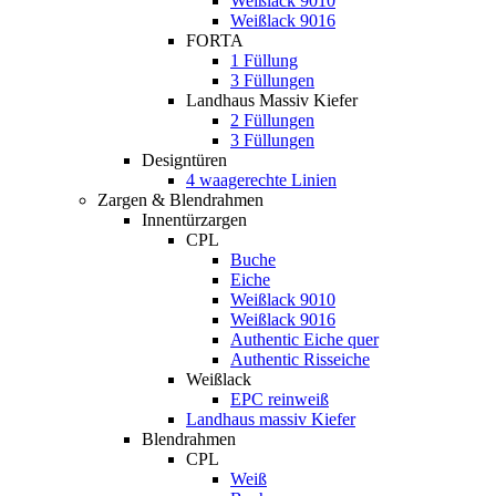
Weißlack 9010
Weißlack 9016
FORTA
1 Füllung
3 Füllungen
Landhaus Massiv Kiefer
2 Füllungen
3 Füllungen
Designtüren
4 waagerechte Linien
Zargen & Blendrahmen
Innentürzargen
CPL
Buche
Eiche
Weißlack 9010
Weißlack 9016
Authentic Eiche quer
Authentic Risseiche
Weißlack
EPC reinweiß
Landhaus massiv Kiefer
Blendrahmen
CPL
Weiß