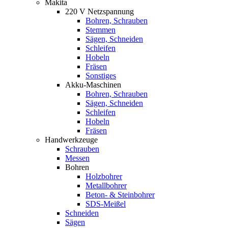
Makita
220 V Netzspannung
Bohren, Schrauben
Stemmen
Sägen, Schneiden
Schleifen
Hobeln
Fräsen
Sonstiges
Akku-Maschinen
Bohren, Schrauben
Sägen, Schneiden
Schleifen
Hobeln
Fräsen
Handwerkzeuge
Schrauben
Messen
Bohren
Holzbohrer
Metallbohrer
Beton- & Steinbohrer
SDS-Meißel
Schneiden
Sägen