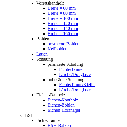
Vorratskantholz
Breite = 60 mm
Breite = 80 mm
Breite = 100 mm
Breite = 120 mm
Breite = 140 mm
Breite = 160 mm
Bohlen
prismierte Bohlen
Keilbohlen
Latten
Schalung
prismierte Schalung
Fichte/Tanne
Lärche/Douglasie
unbesämte Schalung
Fichte/Tanne/Kiefer
Lärche/Douglasie
Eichen-Bauholz
Eichen-Kantholz
Eichen-Bohlen
Eichen-Holznägel
BSH
Fichte/Tanne
BSH-Balken