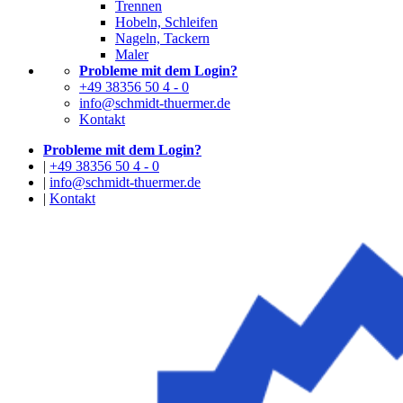
Trennen
Hobeln, Schleifen
Nageln, Tackern
Maler
Probleme mit dem Login?
+49 38356 50 4 - 0
info@schmidt-thuermer.de
Kontakt
Probleme mit dem Login?
|
+49 38356 50 4 - 0
|
info@schmidt-thuermer.de
|
Kontakt