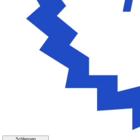
Schliessen