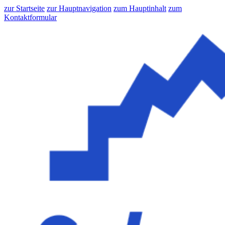
zur Startseite
zur Hauptnavigation
zum Hauptinhalt
zum
Kontaktformular