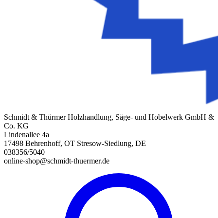
Schmidt & Thürmer Holzhandlung, Säge- und Hobelwerk GmbH &
Co. KG
Lindenallee 4a
17498 Behrenhoff, OT Stresow-Siedlung, DE
038356/5040
online-shop@schmidt-thuermer.de