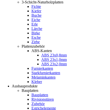
3-Schicht-Naturholzplatten
Fichte
Kiefer
Buche
Eiche
Erle
Lärche
Birke
Esche
Zirbe
Plattenzubehör
ABS-Kanten
ABS 23x0,8mm
ABS 23x1,0mm
ABS 23x2,0mm
Furnierkanten
Starkfurnierkanten
Melaminkanten
Kleber
Ausbauprodukte
Bauplatten
Bauplatten
Rivisionstüren
Zubehör
Estrichelemente