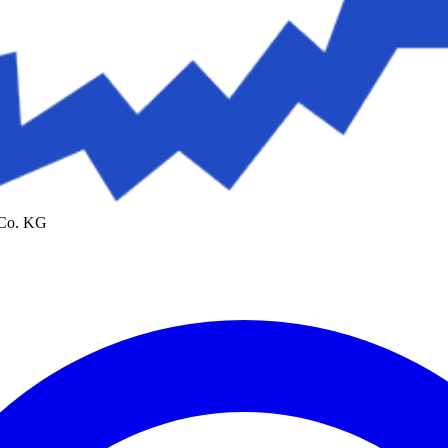
 Co. KG