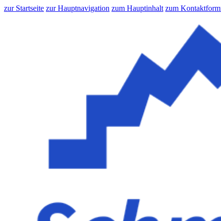
zur Startseite
zur Hauptnavigation
zum Hauptinhalt
zum Kontaktform