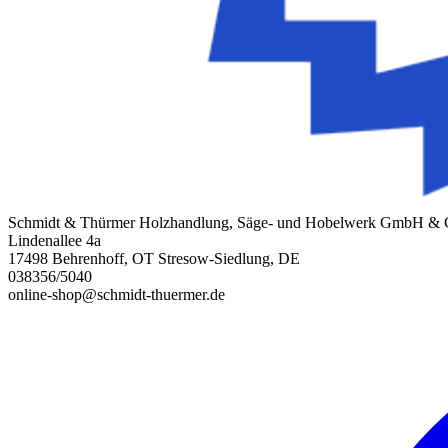
Schmidt & Thürmer Holzhandlung, Säge- und Hobelwerk GmbH &
Lindenallee 4a
17498 Behrenhoff, OT Stresow-Siedlung, DE
038356/5040
online-shop@schmidt-thuermer.de