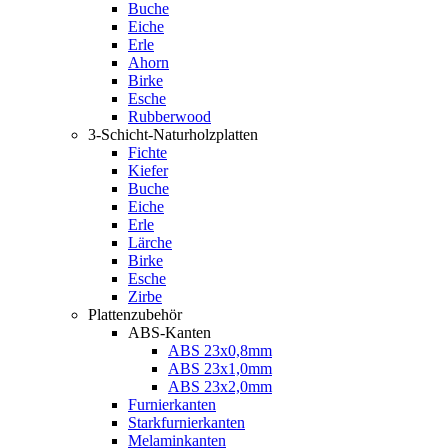
Buche
Eiche
Erle
Ahorn
Birke
Esche
Rubberwood
3-Schicht-Naturholzplatten
Fichte
Kiefer
Buche
Eiche
Erle
Lärche
Birke
Esche
Zirbe
Plattenzubehör
ABS-Kanten
ABS 23x0,8mm
ABS 23x1,0mm
ABS 23x2,0mm
Furnierkanten
Starkfurnierkanten
Melaminkanten