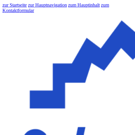
zur Startseite
zur Hauptnavigation
zum Hauptinhalt
zum
Kontaktformular