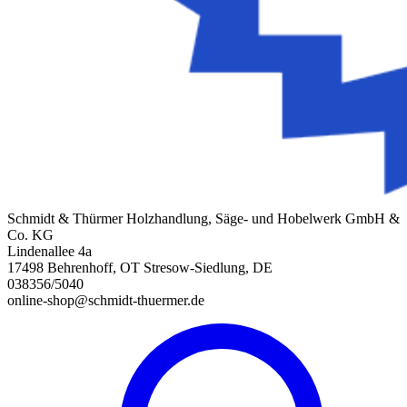
Schmidt & Thürmer Holzhandlung, Säge- und Hobelwerk GmbH &
Co. KG
Lindenallee 4a
17498 Behrenhoff, OT Stresow-Siedlung, DE
038356/5040
online-shop@schmidt-thuermer.de