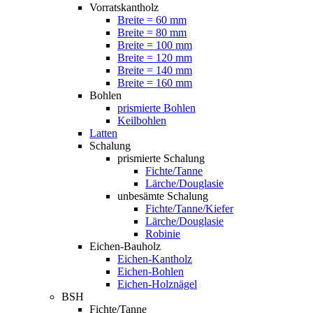
Vorratskantholz
Breite = 60 mm
Breite = 80 mm
Breite = 100 mm
Breite = 120 mm
Breite = 140 mm
Breite = 160 mm
Bohlen
prismierte Bohlen
Keilbohlen
Latten
Schalung
prismierte Schalung
Fichte/Tanne
Lärche/Douglasie
unbesämte Schalung
Fichte/Tanne/Kiefer
Lärche/Douglasie
Robinie
Eichen-Bauholz
Eichen-Kantholz
Eichen-Bohlen
Eichen-Holznägel
BSH
Fichte/Tanne