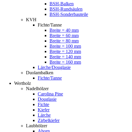
BSH-Balken
BSH-Rundsäulen
BSH-Sonderbauteile
KVH
Fichte/Tanne
Breite = 40 mm
Breite = 60 mm
Breite = 80 mm
Breite = 100 mm
Breite = 120 mm
Breite = 140 mm
Breite = 160 mm
Lärche/Douglasie
Duolambalken
Fichte/Tanne
Wertholz
Nadelhölzer
Carolina Pine
Douglasie
Fichte
Kiefer
Lärche
Zirbelkiefer
Laubhölzer
Ahorn