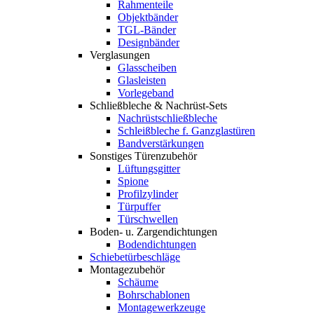
Rahmenteile
Objektbänder
TGL-Bänder
Designbänder
Verglasungen
Glasscheiben
Glasleisten
Vorlegeband
Schließbleche & Nachrüst-Sets
Nachrüstschließbleche
Schleißbleche f. Ganzglastüren
Bandverstärkungen
Sonstiges Türenzubehör
Lüftungsgitter
Spione
Profilzylinder
Türpuffer
Türschwellen
Boden- u. Zargendichtungen
Bodendichtungen
Schiebetürbeschläge
Montagezubehör
Schäume
Bohrschablonen
Montagewerkzeuge