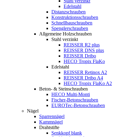
Stahl verzinkt
Edelstahl
Distanzschrauben
Konstruktionsschrauben
Schnellbauschrauben
Spenglerschrauben
Allgemeine Holzschrauben
Stahl verzinkt
REISSER R2 plus
REISSER DNS plus
REISSER Dribo
HECO Tropix FlaKo
Edelstahl
REISSER Retinox A2
REISSER Dribo A4
HECO Tropix FlaKo A2
Beton- & Steinschrauben
HECO Multi-Monti
Fischer-Betonschrauben
EUROTec-Betonschrauben
Nägel
Sparrennägel
Kammnägel
Drahtstifte
Senkkopf blank