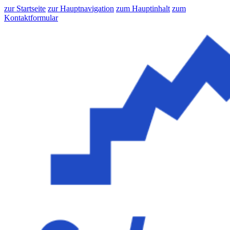
zur Startseite
zur Hauptnavigation
zum Hauptinhalt
zum
Kontaktformular