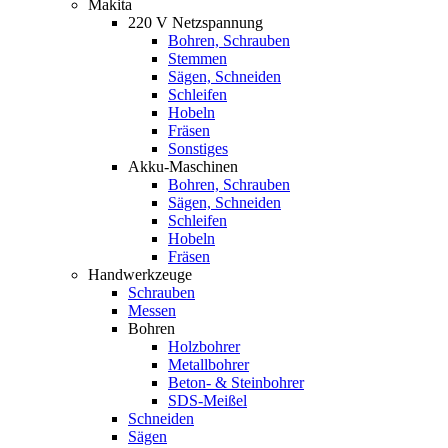
Makita
220 V Netzspannung
Bohren, Schrauben
Stemmen
Sägen, Schneiden
Schleifen
Hobeln
Fräsen
Sonstiges
Akku-Maschinen
Bohren, Schrauben
Sägen, Schneiden
Schleifen
Hobeln
Fräsen
Handwerkzeuge
Schrauben
Messen
Bohren
Holzbohrer
Metallbohrer
Beton- & Steinbohrer
SDS-Meißel
Schneiden
Sägen