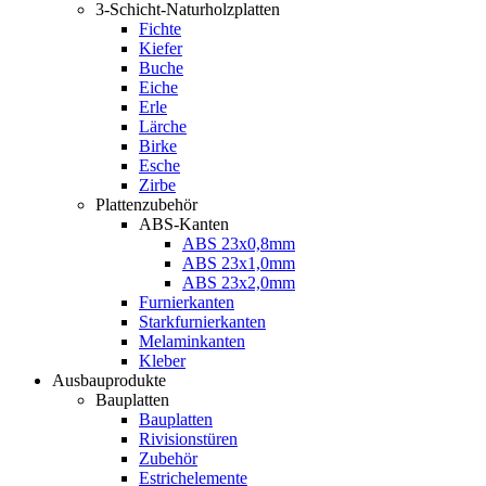
3-Schicht-Naturholzplatten
Fichte
Kiefer
Buche
Eiche
Erle
Lärche
Birke
Esche
Zirbe
Plattenzubehör
ABS-Kanten
ABS 23x0,8mm
ABS 23x1,0mm
ABS 23x2,0mm
Furnierkanten
Starkfurnierkanten
Melaminkanten
Kleber
Ausbauprodukte
Bauplatten
Bauplatten
Rivisionstüren
Zubehör
Estrichelemente