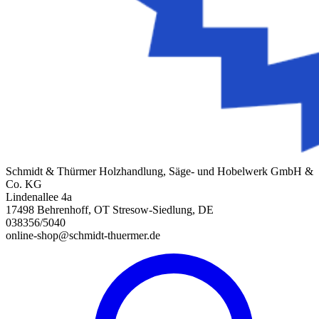
Schmidt & Thürmer Holzhandlung, Säge- und Hobelwerk GmbH &
Co. KG
Lindenallee 4a
17498 Behrenhoff, OT Stresow-Siedlung, DE
038356/5040
online-shop@schmidt-thuermer.de