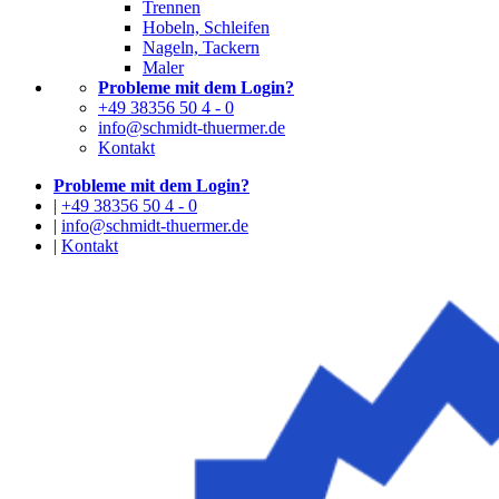
Trennen
Hobeln, Schleifen
Nageln, Tackern
Maler
Probleme mit dem Login?
+49 38356 50 4 - 0
info@schmidt-thuermer.de
Kontakt
Probleme mit dem Login?
|
+49 38356 50 4 - 0
|
info@schmidt-thuermer.de
|
Kontakt