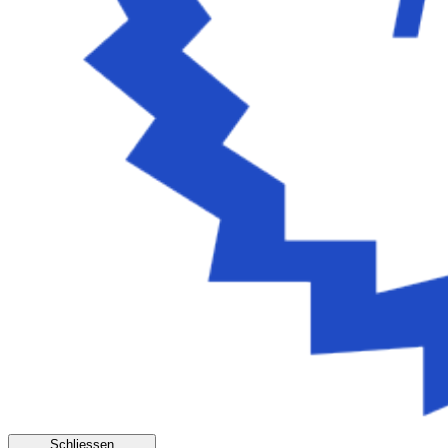
Schliessen