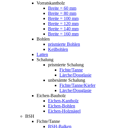
Vorratskantholz
Breite = 60 mm
Breite = 80 mm
Breite = 100 mm
Breite = 120 mm
Breite = 140 mm
Breite = 160 mm
Bohlen
prismierte Bohlen
Keilbohlen
Latten
Schalung
prismierte Schalung
Fichte/Tanne
Lärche/Douglasie
unbesämte Schalung
Fichte/Tanne/Kiefer
Lärche/Douglasie
Eichen-Bauholz
Eichen-Kantholz
Eichen-Bohlen
Eichen-Holznägel
BSH
Fichte/Tanne
BSH-Balken