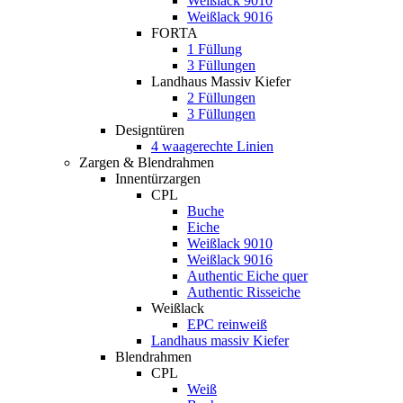
Weißlack 9010
Weißlack 9016
FORTA
1 Füllung
3 Füllungen
Landhaus Massiv Kiefer
2 Füllungen
3 Füllungen
Designtüren
4 waagerechte Linien
Zargen & Blendrahmen
Innentürzargen
CPL
Buche
Eiche
Weißlack 9010
Weißlack 9016
Authentic Eiche quer
Authentic Risseiche
Weißlack
EPC reinweiß
Landhaus massiv Kiefer
Blendrahmen
CPL
Weiß