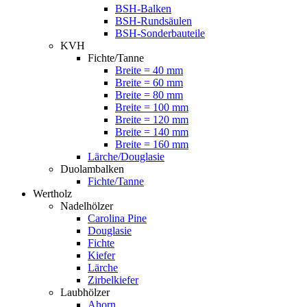
BSH-Balken
BSH-Rundsäulen
BSH-Sonderbauteile
KVH
Fichte/Tanne
Breite = 40 mm
Breite = 60 mm
Breite = 80 mm
Breite = 100 mm
Breite = 120 mm
Breite = 140 mm
Breite = 160 mm
Lärche/Douglasie
Duolambalken
Fichte/Tanne
Wertholz
Nadelhölzer
Carolina Pine
Douglasie
Fichte
Kiefer
Lärche
Zirbelkiefer
Laubhölzer
Ahorn