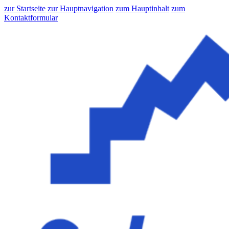
zur Startseite
zur Hauptnavigation
zum Hauptinhalt
zum
Kontaktformular