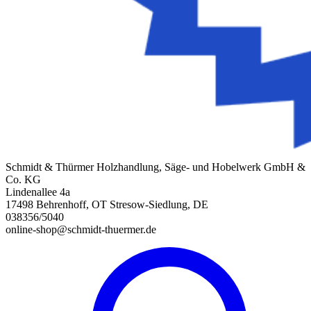
Schmidt & Thürmer Holzhandlung, Säge- und Hobelwerk GmbH &
Co. KG
Lindenallee 4a
17498 Behrenhoff, OT Stresow-Siedlung, DE
038356/5040
online-shop@schmidt-thuermer.de