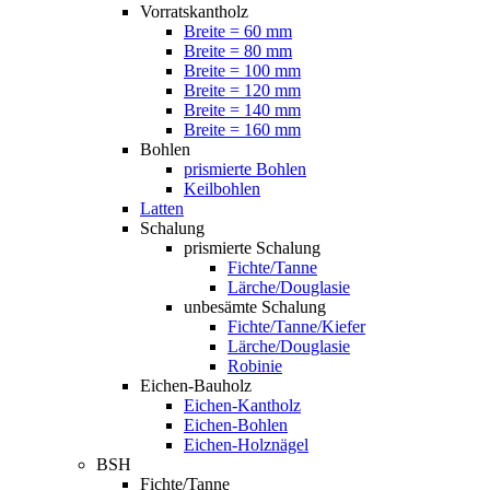
Vorratskantholz
Breite = 60 mm
Breite = 80 mm
Breite = 100 mm
Breite = 120 mm
Breite = 140 mm
Breite = 160 mm
Bohlen
prismierte Bohlen
Keilbohlen
Latten
Schalung
prismierte Schalung
Fichte/Tanne
Lärche/Douglasie
unbesämte Schalung
Fichte/Tanne/Kiefer
Lärche/Douglasie
Robinie
Eichen-Bauholz
Eichen-Kantholz
Eichen-Bohlen
Eichen-Holznägel
BSH
Fichte/Tanne