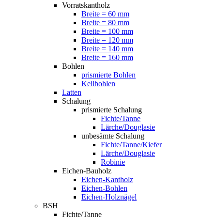
Vorratskantholz
Breite = 60 mm
Breite = 80 mm
Breite = 100 mm
Breite = 120 mm
Breite = 140 mm
Breite = 160 mm
Bohlen
prismierte Bohlen
Keilbohlen
Latten
Schalung
prismierte Schalung
Fichte/Tanne
Lärche/Douglasie
unbesämte Schalung
Fichte/Tanne/Kiefer
Lärche/Douglasie
Robinie
Eichen-Bauholz
Eichen-Kantholz
Eichen-Bohlen
Eichen-Holznägel
BSH
Fichte/Tanne