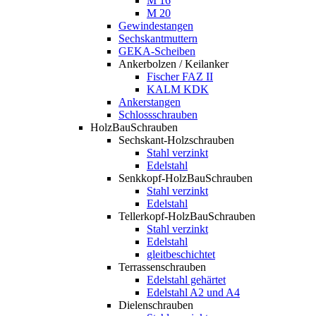
M 16
M 20
Gewindestangen
Sechskantmuttern
GEKA-Scheiben
Ankerbolzen / Keilanker
Fischer FAZ II
KALM KDK
Ankerstangen
Schlossschrauben
HolzBauSchrauben
Sechskant-Holzschrauben
Stahl verzinkt
Edelstahl
Senkkopf-HolzBauSchrauben
Stahl verzinkt
Edelstahl
Tellerkopf-HolzBauSchrauben
Stahl verzinkt
Edelstahl
gleitbeschichtet
Terrassenschrauben
Edelstahl gehärtet
Edelstahl A2 und A4
Dielenschrauben