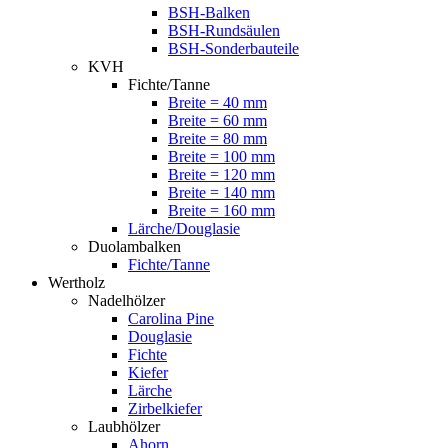
BSH-Balken
BSH-Rundsäulen
BSH-Sonderbauteile
KVH
Fichte/Tanne
Breite = 40 mm
Breite = 60 mm
Breite = 80 mm
Breite = 100 mm
Breite = 120 mm
Breite = 140 mm
Breite = 160 mm
Lärche/Douglasie
Duolambalken
Fichte/Tanne
Wertholz
Nadelhölzer
Carolina Pine
Douglasie
Fichte
Kiefer
Lärche
Zirbelkiefer
Laubhölzer
Ahorn