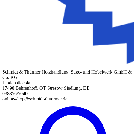
Schmidt & Thürmer Holzhandlung, Säge- und Hobelwerk GmbH &
Co. KG
Lindenallee 4a
17498 Behrenhoff, OT Stresow-Siedlung, DE
038356/5040
online-shop@schmidt-thuermer.de