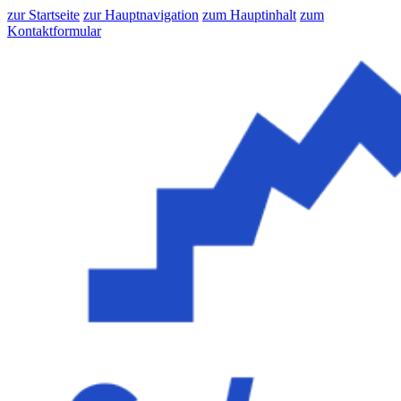
zur Startseite
zur Hauptnavigation
zum Hauptinhalt
zum
Kontaktformular