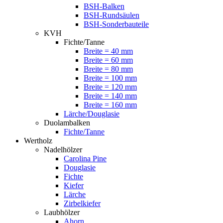
BSH-Balken
BSH-Rundsäulen
BSH-Sonderbauteile
KVH
Fichte/Tanne
Breite = 40 mm
Breite = 60 mm
Breite = 80 mm
Breite = 100 mm
Breite = 120 mm
Breite = 140 mm
Breite = 160 mm
Lärche/Douglasie
Duolambalken
Fichte/Tanne
Wertholz
Nadelhölzer
Carolina Pine
Douglasie
Fichte
Kiefer
Lärche
Zirbelkiefer
Laubhölzer
Ahorn