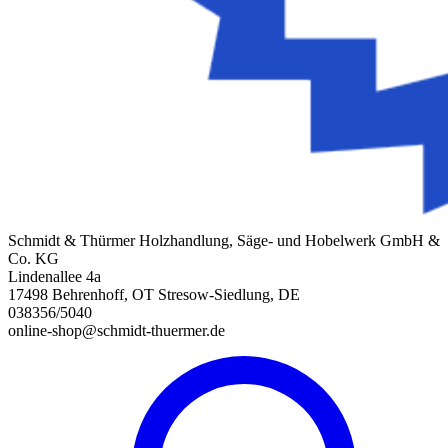
Schmidt & Thürmer Holzhandlung, Säge- und Hobelwerk GmbH &
Co. KG
Lindenallee 4a
17498 Behrenhoff, OT Stresow-Siedlung, DE
038356/5040
online-shop@schmidt-thuermer.de