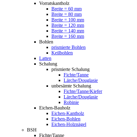
Vorratskantholz
Breite = 60 mm
Breite = 80 mm
Breite = 100 mm
Breite = 120 mm
Breite = 140 mm
Breite = 160 mm
Bohlen
prismierte Bohlen
Keilbohlen
Latten
Schalung
prismierte Schalung
Fichte/Tanne
Lärche/Douglasie
unbesämte Schalung
Fichte/Tanne/Kiefer
Lärche/Douglasie
Robinie
Eichen-Bauholz
Eichen-Kantholz
Eichen-Bohlen
Eichen-Holznägel
BSH
Fichte/Tanne