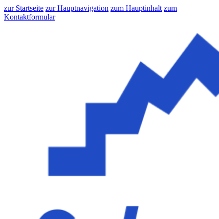
zur Startseite
zur Hauptnavigation
zum Hauptinhalt
zum
Kontaktformular