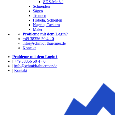
SDS-Meißel
Schneiden
Sägen
Trennen
Hobeln, Schleifen
Nageln, Tackern
Maler
Probleme mit dem Login?
+49 38356 50 4 - 0
info@schmidt-thuermer.de
Kontakt
Probleme mit dem Login?
|
+49 38356 50 4 - 0
|
info@schmidt-thuermer.de
|
Kontakt