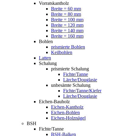
Vorratskantholz
Breite = 60 mm
Breite = 80 mm
Breite = 100 mm
Breite = 120 mm
Breite = 140 mm
Breite = 160 mm
Bohlen
prismierte Bohlen
Keilbohlen
Latten
Schalung
prismierte Schalung
Fichte/Tanne
Lärche/Douglasie
unbesämte Schalung
Fichte/Tanne/Kiefer
Lärche/Douglasie
Eichen-Bauholz
Eichen-Kantholz
Eichen-Bohlen
Eichen-Holznägel
BSH
Fichte/Tanne
BSH-Balken