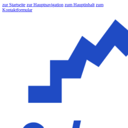
zur Startseite
zur Hauptnavigation
zum Hauptinhalt
zum
Kontaktformular