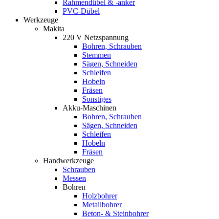
Rahmendübel & -anker
PVC-Dübel
Werkzeuge
Makita
220 V Netzspannung
Bohren, Schrauben
Stemmen
Sägen, Schneiden
Schleifen
Hobeln
Fräsen
Sonstiges
Akku-Maschinen
Bohren, Schrauben
Sägen, Schneiden
Schleifen
Hobeln
Fräsen
Handwerkzeuge
Schrauben
Messen
Bohren
Holzbohrer
Metallbohrer
Beton- & Steinbohrer