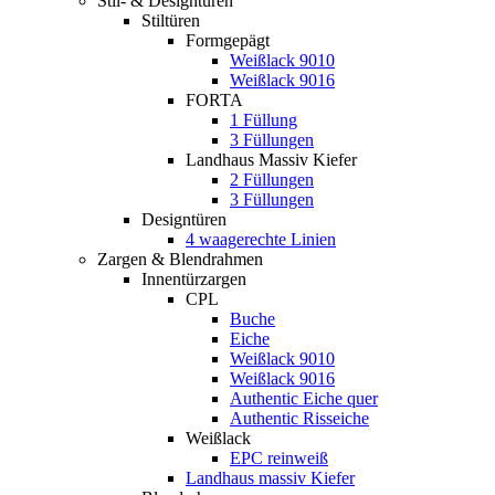
Stil- & Designtüren
Stiltüren
Formgepägt
Weißlack 9010
Weißlack 9016
FORTA
1 Füllung
3 Füllungen
Landhaus Massiv Kiefer
2 Füllungen
3 Füllungen
Designtüren
4 waagerechte Linien
Zargen & Blendrahmen
Innentürzargen
CPL
Buche
Eiche
Weißlack 9010
Weißlack 9016
Authentic Eiche quer
Authentic Risseiche
Weißlack
EPC reinweiß
Landhaus massiv Kiefer