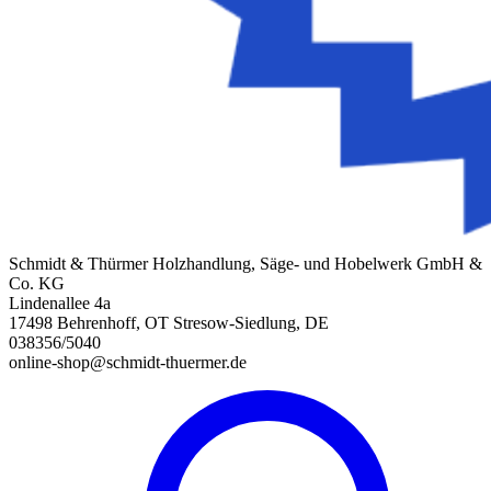
Schmidt & Thürmer Holzhandlung, Säge- und Hobelwerk GmbH &
Co. KG
Lindenallee 4a
17498 Behrenhoff, OT Stresow-Siedlung, DE
038356/5040
online-shop@schmidt-thuermer.de