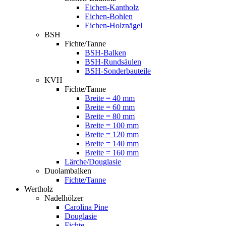
Eichen-Kantholz
Eichen-Bohlen
Eichen-Holznägel
BSH
Fichte/Tanne
BSH-Balken
BSH-Rundsäulen
BSH-Sonderbauteile
KVH
Fichte/Tanne
Breite = 40 mm
Breite = 60 mm
Breite = 80 mm
Breite = 100 mm
Breite = 120 mm
Breite = 140 mm
Breite = 160 mm
Lärche/Douglasie
Duolambalken
Fichte/Tanne
Wertholz
Nadelhölzer
Carolina Pine
Douglasie
Fichte