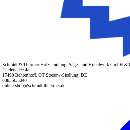
Schmidt & Thürmer Holzhandlung, Säge- und Hobelwerk GmbH &
Lindenallee 4a
17498 Behrenhoff, OT Stresow-Siedlung, DE
038356/5040
online-shop@schmidt-thuermer.de