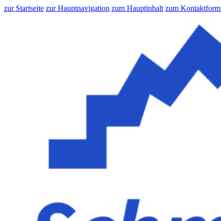
zur Startseite
zur Hauptnavigation
zum Hauptinhalt
zum Kontaktform