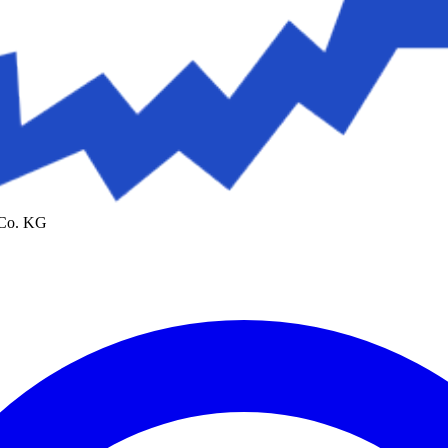
 Co. KG