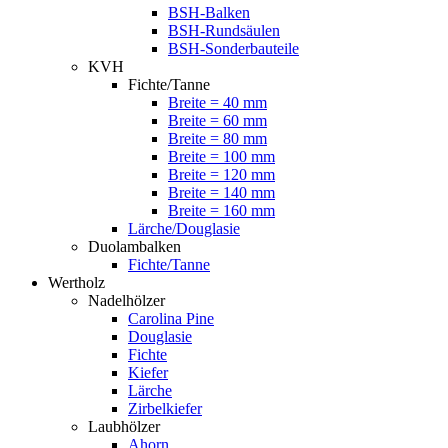
BSH-Balken
BSH-Rundsäulen
BSH-Sonderbauteile
KVH
Fichte/Tanne
Breite = 40 mm
Breite = 60 mm
Breite = 80 mm
Breite = 100 mm
Breite = 120 mm
Breite = 140 mm
Breite = 160 mm
Lärche/Douglasie
Duolambalken
Fichte/Tanne
Wertholz
Nadelhölzer
Carolina Pine
Douglasie
Fichte
Kiefer
Lärche
Zirbelkiefer
Laubhölzer
Ahorn