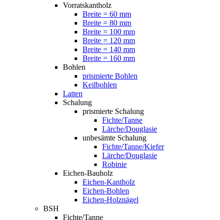
Vorratskantholz
Breite = 60 mm
Breite = 80 mm
Breite = 100 mm
Breite = 120 mm
Breite = 140 mm
Breite = 160 mm
Bohlen
prismierte Bohlen
Keilbohlen
Latten
Schalung
prismierte Schalung
Fichte/Tanne
Lärche/Douglasie
unbesämte Schalung
Fichte/Tanne/Kiefer
Lärche/Douglasie
Robinie
Eichen-Bauholz
Eichen-Kantholz
Eichen-Bohlen
Eichen-Holznägel
BSH
Fichte/Tanne