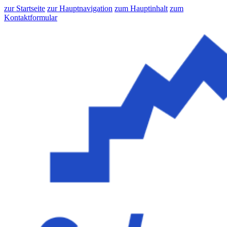
zur Startseite
zur Hauptnavigation
zum Hauptinhalt
zum
Kontaktformular