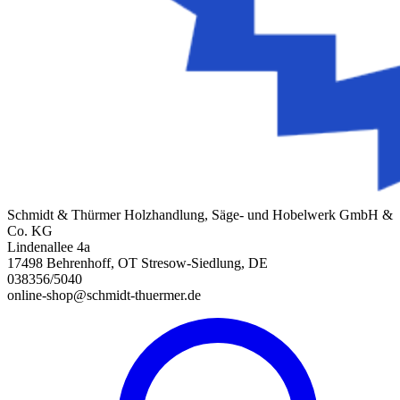
Schmidt & Thürmer Holzhandlung, Säge- und Hobelwerk GmbH &
Co. KG
Lindenallee 4a
17498 Behrenhoff, OT Stresow-Siedlung, DE
038356/5040
online-shop@schmidt-thuermer.de