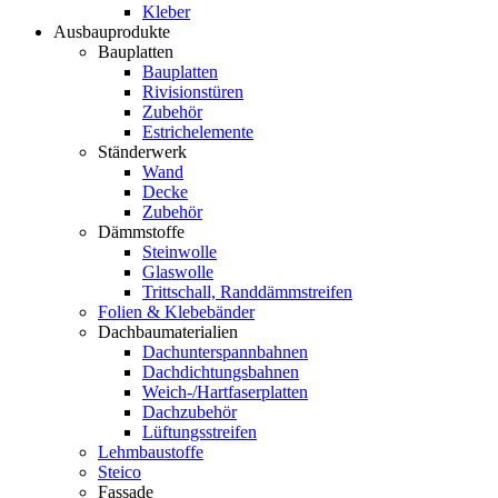
Kleber
Ausbauprodukte
Bauplatten
Bauplatten
Rivisionstüren
Zubehör
Estrichelemente
Ständerwerk
Wand
Decke
Zubehör
Dämmstoffe
Steinwolle
Glaswolle
Trittschall, Randdämmstreifen
Folien & Klebebänder
Dachbaumaterialien
Dachunterspannbahnen
Dachdichtungsbahnen
Weich-/Hartfaserplatten
Dachzubehör
Lüftungsstreifen
Lehmbaustoffe
Steico
Fassade