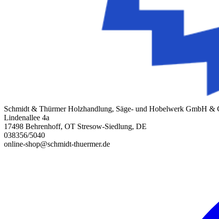
Schmidt & Thürmer Holzhandlung, Säge- und Hobelwerk GmbH &
Lindenallee 4a
17498 Behrenhoff, OT Stresow-Siedlung, DE
038356/5040
online-shop@schmidt-thuermer.de