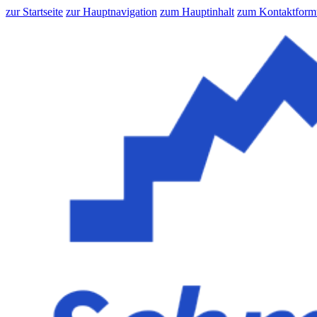
zur Startseite
zur Hauptnavigation
zum Hauptinhalt
zum Kontaktform