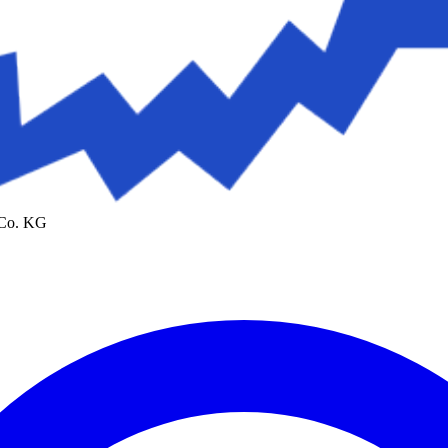
 Co. KG