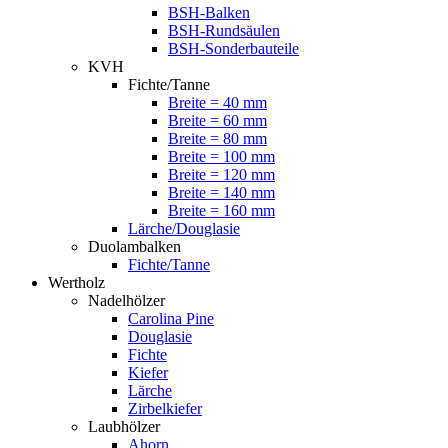
BSH-Balken
BSH-Rundsäulen
BSH-Sonderbauteile
KVH
Fichte/Tanne
Breite = 40 mm
Breite = 60 mm
Breite = 80 mm
Breite = 100 mm
Breite = 120 mm
Breite = 140 mm
Breite = 160 mm
Lärche/Douglasie
Duolambalken
Fichte/Tanne
Wertholz
Nadelhölzer
Carolina Pine
Douglasie
Fichte
Kiefer
Lärche
Zirbelkiefer
Laubhölzer
Ahorn