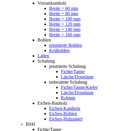
Vorratskantholz
Breite = 60 mm
Breite = 80 mm
Breite = 100 mm
Breite = 120 mm
Breite = 140 mm
Breite = 160 mm
Bohlen
prismierte Bohlen
Keilbohlen
Latten
Schalung
prismierte Schalung
Fichte/Tanne
Lärche/Douglasie
unbesämte Schalung
Fichte/Tanne/Kiefer
Lärche/Douglasie
Robinie
Eichen-Bauholz
Eichen-Kantholz
Eichen-Bohlen
Eichen-Holznägel
BSH
Fichte/Tanne