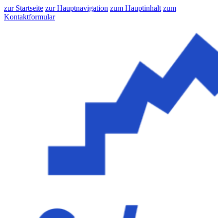
zur Startseite
zur Hauptnavigation
zum Hauptinhalt
zum
Kontaktformular