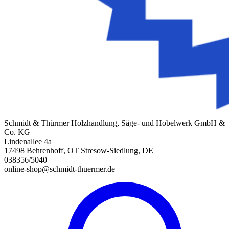
Schmidt & Thürmer Holzhandlung, Säge- und Hobelwerk GmbH &
Co. KG
Lindenallee 4a
17498 Behrenhoff, OT Stresow-Siedlung, DE
038356/5040
online-shop@schmidt-thuermer.de