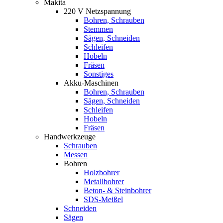
Makita
220 V Netzspannung
Bohren, Schrauben
Stemmen
Sägen, Schneiden
Schleifen
Hobeln
Fräsen
Sonstiges
Akku-Maschinen
Bohren, Schrauben
Sägen, Schneiden
Schleifen
Hobeln
Fräsen
Handwerkzeuge
Schrauben
Messen
Bohren
Holzbohrer
Metallbohrer
Beton- & Steinbohrer
SDS-Meißel
Schneiden
Sägen