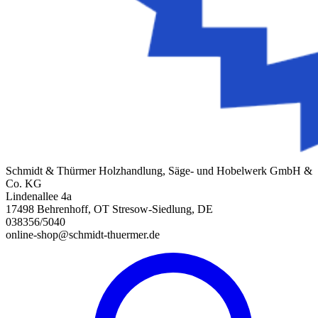
Schmidt & Thürmer Holzhandlung, Säge- und Hobelwerk GmbH &
Co. KG
Lindenallee 4a
17498 Behrenhoff, OT Stresow-Siedlung, DE
038356/5040
online-shop@schmidt-thuermer.de