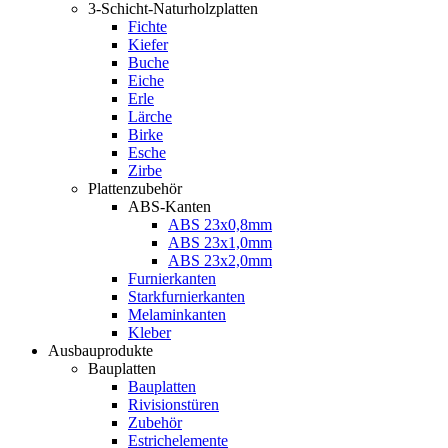
3-Schicht-Naturholzplatten
Fichte
Kiefer
Buche
Eiche
Erle
Lärche
Birke
Esche
Zirbe
Plattenzubehör
ABS-Kanten
ABS 23x0,8mm
ABS 23x1,0mm
ABS 23x2,0mm
Furnierkanten
Starkfurnierkanten
Melaminkanten
Kleber
Ausbauprodukte
Bauplatten
Bauplatten
Rivisionstüren
Zubehör
Estrichelemente