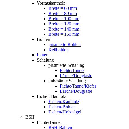
Vorratskantholz
Breite = 60 mm
Breite = 80 mm
Breite = 100 mm
Breite = 120 mm
Breite = 140 mm
Breite = 160 mm
Bohlen
prismierte Bohlen
Keilbohlen
Latten
Schalung
prismierte Schalung
Fichte/Tanne
Lärche/Douglasie
unbesämte Schalung
Fichte/Tanne/Kiefer
Lärche/Douglasie
Eichen-Bauholz
Eichen-Kantholz
Eichen-Bohlen
Eichen-Holznägel
BSH
Fichte/Tanne
BSH-Balken