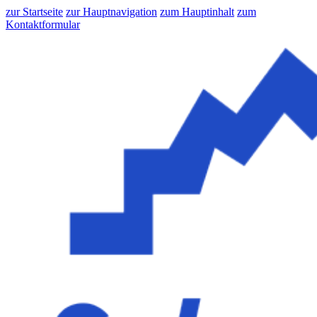
zur Startseite
zur Hauptnavigation
zum Hauptinhalt
zum
Kontaktformular