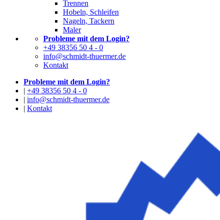
Trennen
Hobeln, Schleifen
Nageln, Tackern
Maler
Probleme mit dem Login?
+49 38356 50 4 - 0
info@schmidt-thuermer.de
Kontakt
Probleme mit dem Login?
|
+49 38356 50 4 - 0
|
info@schmidt-thuermer.de
|
Kontakt