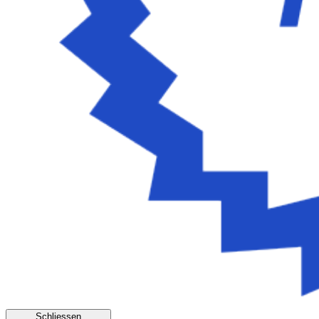
Schliessen