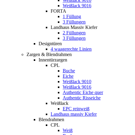
Weißlack 9010
Weißlack 9016
FORTA
1 Füllung
3 Füllungen
Landhaus Massiv Kiefer
2 Füllungen
3 Füllungen
Designtüren
4 waagerechte Linien
Zargen & Blendrahmen
Innentürzargen
CPL
Buche
Eiche
Weißlack 9010
Weißlack 9016
Authentic Eiche quer
Authentic Risseiche
Weißlack
EPC reinweiß
Landhaus massiv Kiefer
Blendrahmen
CPL
Weiß