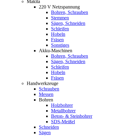
Makita
220 V Netzspannung
Bohren, Schrauben
Stemmen
Sägen, Schneiden
Schleifen
Hobeln
Fräsen
Sonstiges
Akku-Maschinen
Bohren, Schrauben
Sägen, Schneiden
Schleifen
Hobeln
Fräsen
Handwerkzeuge
Schrauben
Messen
Bohren
Holzbohrer
Metallbohrer
Beton- & Steinbohrer
SDS-Meißel
Schneiden
Sägen