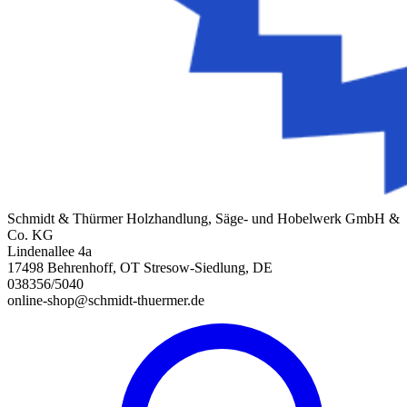
Schmidt & Thürmer Holzhandlung, Säge- und Hobelwerk GmbH &
Co. KG
Lindenallee 4a
17498 Behrenhoff, OT Stresow-Siedlung, DE
038356/5040
online-shop@schmidt-thuermer.de