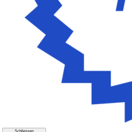
Schliessen