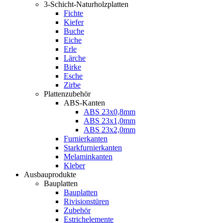
3-Schicht-Naturholzplatten
Fichte
Kiefer
Buche
Eiche
Erle
Lärche
Birke
Esche
Zirbe
Plattenzubehör
ABS-Kanten
ABS 23x0,8mm
ABS 23x1,0mm
ABS 23x2,0mm
Furnierkanten
Starkfurnierkanten
Melaminkanten
Kleber
Ausbauprodukte
Bauplatten
Bauplatten
Rivisionstüren
Zubehör
Estrichelemente