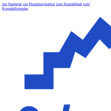
zur Startseite
zur Hauptnavigation
zum Hauptinhalt
zum
Kontaktformular