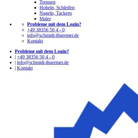
Trennen
Hobeln, Schleifen
Nageln, Tackern
Maler
Probleme mit dem Login?
+49 38356 50 4 - 0
info@schmidt-thuermer.de
Kontakt
Probleme mit dem Login?
|
+49 38356 50 4 - 0
|
info@schmidt-thuermer.de
|
Kontakt