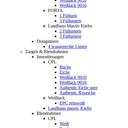
Weißlack 9010
Weißlack 9016
FORTA
1 Füllung
3 Füllungen
Landhaus Massiv Kiefer
2 Füllungen
3 Füllungen
Designtüren
4 waagerechte Linien
Zargen & Blendrahmen
Innentürzargen
CPL
Buche
Eiche
Weißlack 9010
Weißlack 9016
Authentic Eiche quer
Authentic Risseiche
Weißlack
EPC reinweiß
Landhaus massiv Kiefer
Blendrahmen
CPL
Weiß