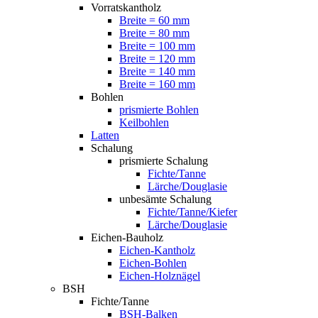
Vorratskantholz
Breite = 60 mm
Breite = 80 mm
Breite = 100 mm
Breite = 120 mm
Breite = 140 mm
Breite = 160 mm
Bohlen
prismierte Bohlen
Keilbohlen
Latten
Schalung
prismierte Schalung
Fichte/Tanne
Lärche/Douglasie
unbesämte Schalung
Fichte/Tanne/Kiefer
Lärche/Douglasie
Eichen-Bauholz
Eichen-Kantholz
Eichen-Bohlen
Eichen-Holznägel
BSH
Fichte/Tanne
BSH-Balken