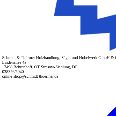
Schmidt & Thürmer Holzhandlung, Säge- und Hobelwerk GmbH &
Lindenallee 4a
17498 Behrenhoff, OT Stresow-Siedlung, DE
038356/5040
online-shop@schmidt-thuermer.de