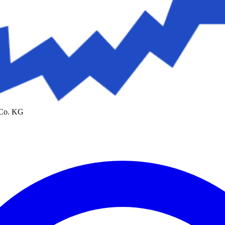
 Co. KG