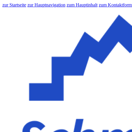
zur Startseite
zur Hauptnavigation
zum Hauptinhalt
zum Kontaktform