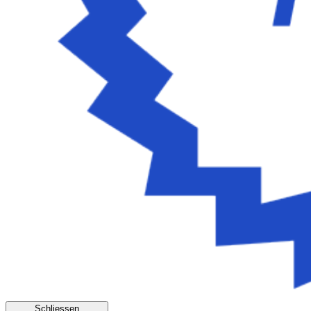
Schliessen