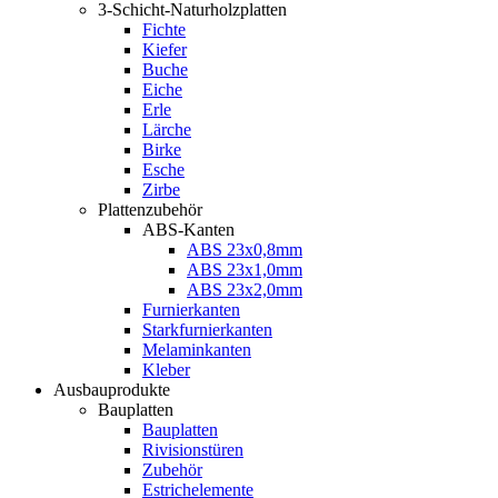
3-Schicht-Naturholzplatten
Fichte
Kiefer
Buche
Eiche
Erle
Lärche
Birke
Esche
Zirbe
Plattenzubehör
ABS-Kanten
ABS 23x0,8mm
ABS 23x1,0mm
ABS 23x2,0mm
Furnierkanten
Starkfurnierkanten
Melaminkanten
Kleber
Ausbauprodukte
Bauplatten
Bauplatten
Rivisionstüren
Zubehör
Estrichelemente