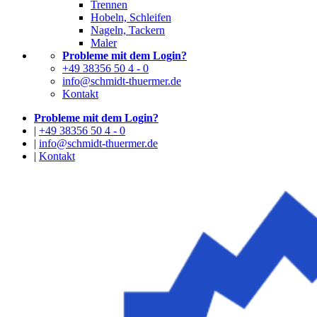
Trennen
Hobeln, Schleifen
Nageln, Tackern
Maler
Probleme mit dem Login?
+49 38356 50 4 - 0
info@schmidt-thuermer.de
Kontakt
Probleme mit dem Login?
|
+49 38356 50 4 - 0
|
info@schmidt-thuermer.de
|
Kontakt