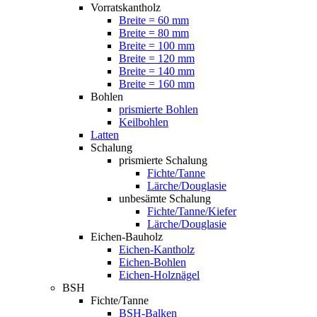
Vorratskantholz
Breite = 60 mm
Breite = 80 mm
Breite = 100 mm
Breite = 120 mm
Breite = 140 mm
Breite = 160 mm
Bohlen
prismierte Bohlen
Keilbohlen
Latten
Schalung
prismierte Schalung
Fichte/Tanne
Lärche/Douglasie
unbesämte Schalung
Fichte/Tanne/Kiefer
Lärche/Douglasie
Eichen-Bauholz
Eichen-Kantholz
Eichen-Bohlen
Eichen-Holznägel
BSH
Fichte/Tanne
BSH-Balken