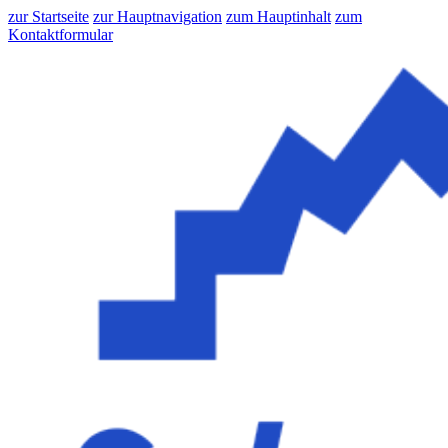
zur Startseite
zur Hauptnavigation
zum Hauptinhalt
zum
Kontaktformular