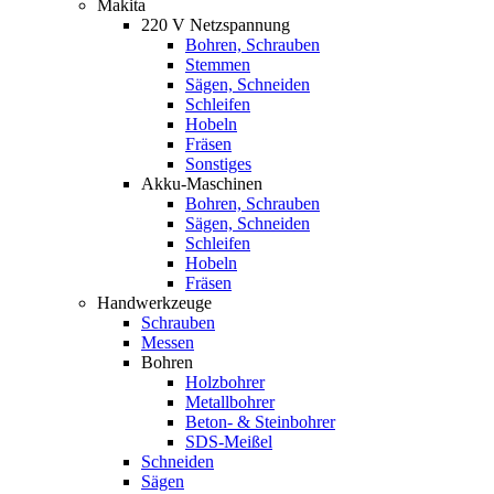
Makita
220 V Netzspannung
Bohren, Schrauben
Stemmen
Sägen, Schneiden
Schleifen
Hobeln
Fräsen
Sonstiges
Akku-Maschinen
Bohren, Schrauben
Sägen, Schneiden
Schleifen
Hobeln
Fräsen
Handwerkzeuge
Schrauben
Messen
Bohren
Holzbohrer
Metallbohrer
Beton- & Steinbohrer
SDS-Meißel
Schneiden
Sägen