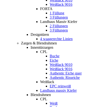
Weißlack 9010
Weißlack 9016
FORTA
1 Füllung
3 Füllungen
Landhaus Massiv Kiefer
2 Füllungen
3 Füllungen
Designtüren
4 waagerechte Linien
Zargen & Blendrahmen
Innentürzargen
CPL
Buche
Eiche
Weißlack 9010
Weißlack 9016
Authentic Eiche quer
Authentic Risseiche
Weißlack
EPC reinweiß
Landhaus massiv Kiefer
Blendrahmen
CPL
Weiß