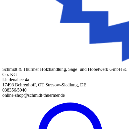
Schmidt & Thürmer Holzhandlung, Säge- und Hobelwerk GmbH &
Co. KG
Lindenallee 4a
17498 Behrenhoff, OT Stresow-Siedlung, DE
038356/5040
online-shop@schmidt-thuermer.de