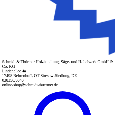
Schmidt & Thürmer Holzhandlung, Säge- und Hobelwerk GmbH &
Co. KG
Lindenallee 4a
17498 Behrenhoff, OT Stresow-Siedlung, DE
038356/5040
online-shop@schmidt-thuermer.de