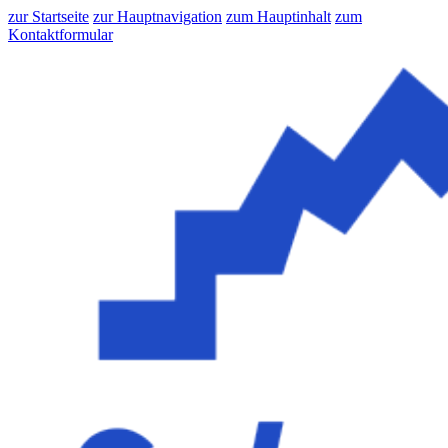
zur Startseite
zur Hauptnavigation
zum Hauptinhalt
zum
Kontaktformular