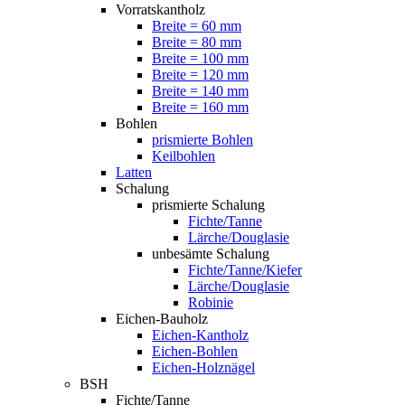
Vorratskantholz
Breite = 60 mm
Breite = 80 mm
Breite = 100 mm
Breite = 120 mm
Breite = 140 mm
Breite = 160 mm
Bohlen
prismierte Bohlen
Keilbohlen
Latten
Schalung
prismierte Schalung
Fichte/Tanne
Lärche/Douglasie
unbesämte Schalung
Fichte/Tanne/Kiefer
Lärche/Douglasie
Robinie
Eichen-Bauholz
Eichen-Kantholz
Eichen-Bohlen
Eichen-Holznägel
BSH
Fichte/Tanne