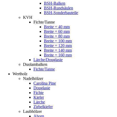
BSH-Balken
BSH-Rundsäulen
BSH-Sonderbauteile
KVH
Fichte/Tanne
Breite = 40 mm
Breite = 60 mm
Breite = 80 mm
Breite = 100 mm
Breite = 120 mm
Breite = 140 mm
Breite = 160 mm
Lärche/Douglasie
Duolambalken
Fichte/Tanne
Wertholz
Nadelhölzer
Carolina Pine
Douglasie
Fichte
Kiefer
Lärche
Zirbelkiefer
Laubhölzer
Ahorn