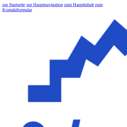
zur Startseite
zur Hauptnavigation
zum Hauptinhalt
zum
Kontaktformular