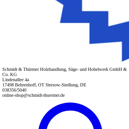
Schmidt & Thürmer Holzhandlung, Säge- und Hobelwerk GmbH &
Co. KG
Lindenallee 4a
17498 Behrenhoff, OT Stresow-Siedlung, DE
038356/5040
online-shop@schmidt-thuermer.de