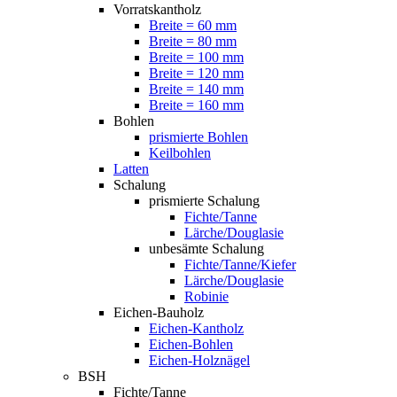
Vorratskantholz
Breite = 60 mm
Breite = 80 mm
Breite = 100 mm
Breite = 120 mm
Breite = 140 mm
Breite = 160 mm
Bohlen
prismierte Bohlen
Keilbohlen
Latten
Schalung
prismierte Schalung
Fichte/Tanne
Lärche/Douglasie
unbesämte Schalung
Fichte/Tanne/Kiefer
Lärche/Douglasie
Robinie
Eichen-Bauholz
Eichen-Kantholz
Eichen-Bohlen
Eichen-Holznägel
BSH
Fichte/Tanne