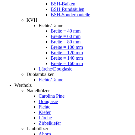
BSH-Balken
BSH-Rundsäulen
BSH-Sonderbauteile
KVH
Fichte/Tanne
Breite = 40 mm
Breite = 60 mm
Breite = 80 mm
Breite = 100 mm
Breite = 120 mm
Breite = 140 mm
Breite = 160 mm
Lärche/Douglasie
Duolambalken
Fichte/Tanne
Wertholz
Nadelhölzer
Carolina Pine
Douglasie
Fichte
Kiefer
Lärche
Zirbelkiefer
Laubhölzer
Ahorn