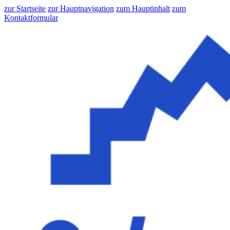
zur Startseite
zur Hauptnavigation
zum Hauptinhalt
zum
Kontaktformular