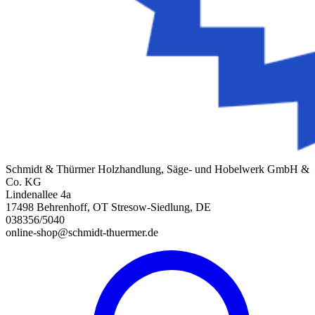
Schmidt & Thürmer Holzhandlung, Säge- und Hobelwerk GmbH &
Co. KG
Lindenallee 4a
17498 Behrenhoff, OT Stresow-Siedlung, DE
038356/5040
online-shop@schmidt-thuermer.de