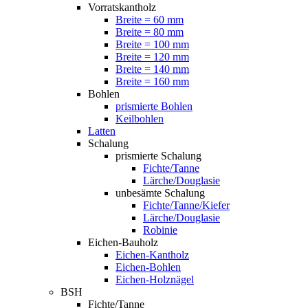
Vorratskantholz
Breite = 60 mm
Breite = 80 mm
Breite = 100 mm
Breite = 120 mm
Breite = 140 mm
Breite = 160 mm
Bohlen
prismierte Bohlen
Keilbohlen
Latten
Schalung
prismierte Schalung
Fichte/Tanne
Lärche/Douglasie
unbesämte Schalung
Fichte/Tanne/Kiefer
Lärche/Douglasie
Robinie
Eichen-Bauholz
Eichen-Kantholz
Eichen-Bohlen
Eichen-Holznägel
BSH
Fichte/Tanne