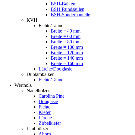
BSH-Balken
BSH-Rundsäulen
BSH-Sonderbauteile
KVH
Fichte/Tanne
Breite = 40 mm
Breite = 60 mm
Breite = 80 mm
Breite = 100 mm
Breite = 120 mm
Breite = 140 mm
Breite = 160 mm
Lärche/Douglasie
Duolambalken
Fichte/Tanne
Wertholz
Nadelhölzer
Carolina Pine
Douglasie
Fichte
Kiefer
Lärche
Zirbelkiefer
Laubhölzer
Ahorn