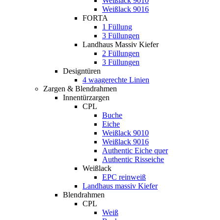
Weißlack 9010
Weißlack 9016
FORTA
1 Füllung
3 Füllungen
Landhaus Massiv Kiefer
2 Füllungen
3 Füllungen
Designtüren
4 waagerechte Linien
Zargen & Blendrahmen
Innentürzargen
CPL
Buche
Eiche
Weißlack 9010
Weißlack 9016
Authentic Eiche quer
Authentic Risseiche
Weißlack
EPC reinweiß
Landhaus massiv Kiefer
Blendrahmen
CPL
Weiß