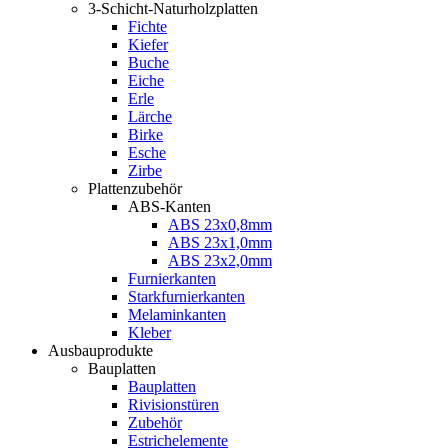
3-Schicht-Naturholzplatten
Fichte
Kiefer
Buche
Eiche
Erle
Lärche
Birke
Esche
Zirbe
Plattenzubehör
ABS-Kanten
ABS 23x0,8mm
ABS 23x1,0mm
ABS 23x2,0mm
Furnierkanten
Starkfurnierkanten
Melaminkanten
Kleber
Ausbauprodukte
Bauplatten
Bauplatten
Rivisionstüren
Zubehör
Estrichelemente