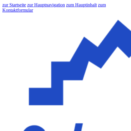
zur Startseite
zur Hauptnavigation
zum Hauptinhalt
zum
Kontaktformular