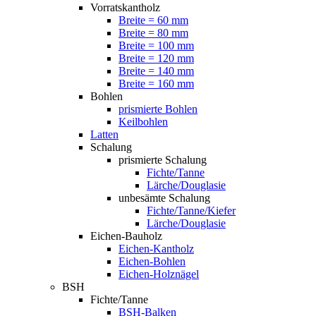
Vorratskantholz
Breite = 60 mm
Breite = 80 mm
Breite = 100 mm
Breite = 120 mm
Breite = 140 mm
Breite = 160 mm
Bohlen
prismierte Bohlen
Keilbohlen
Latten
Schalung
prismierte Schalung
Fichte/Tanne
Lärche/Douglasie
unbesämte Schalung
Fichte/Tanne/Kiefer
Lärche/Douglasie
Eichen-Bauholz
Eichen-Kantholz
Eichen-Bohlen
Eichen-Holznägel
BSH
Fichte/Tanne
BSH-Balken