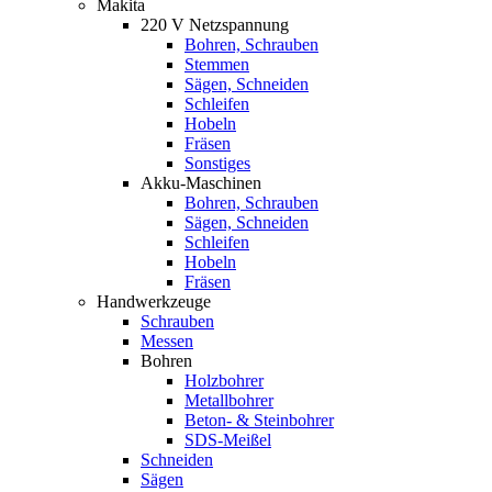
Makita
220 V Netzspannung
Bohren, Schrauben
Stemmen
Sägen, Schneiden
Schleifen
Hobeln
Fräsen
Sonstiges
Akku-Maschinen
Bohren, Schrauben
Sägen, Schneiden
Schleifen
Hobeln
Fräsen
Handwerkzeuge
Schrauben
Messen
Bohren
Holzbohrer
Metallbohrer
Beton- & Steinbohrer
SDS-Meißel
Schneiden
Sägen