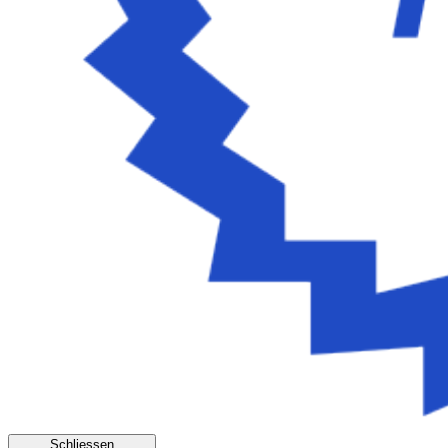
Schliessen