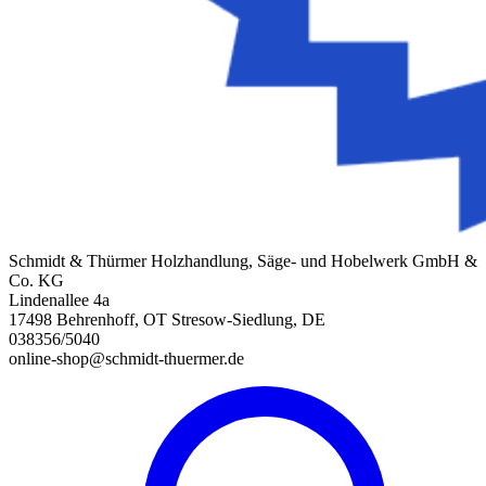
Schmidt & Thürmer Holzhandlung, Säge- und Hobelwerk GmbH &
Co. KG
Lindenallee 4a
17498 Behrenhoff, OT Stresow-Siedlung, DE
038356/5040
online-shop@schmidt-thuermer.de