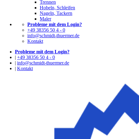
Trennen
Hobeln, Schleifen
Nageln, Tackern
Maler
Probleme mit dem Login?
+49 38356 50 4 - 0
info@schmidt-thuermer.de
Kontakt
Probleme mit dem Login?
|
+49 38356 50 4 - 0
|
info@schmidt-thuermer.de
|
Kontakt