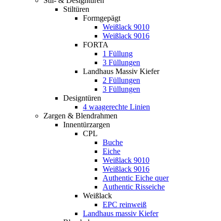
Stil- & Designtüren
Stiltüren
Formgepägt
Weißlack 9010
Weißlack 9016
FORTA
1 Füllung
3 Füllungen
Landhaus Massiv Kiefer
2 Füllungen
3 Füllungen
Designtüren
4 waagerechte Linien
Zargen & Blendrahmen
Innentürzargen
CPL
Buche
Eiche
Weißlack 9010
Weißlack 9016
Authentic Eiche quer
Authentic Risseiche
Weißlack
EPC reinweiß
Landhaus massiv Kiefer