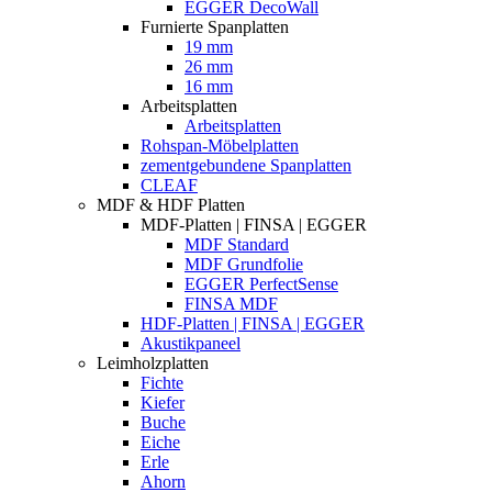
EGGER DecoWall
Furnierte Spanplatten
19 mm
26 mm
16 mm
Arbeitsplatten
Arbeitsplatten
Rohspan-Möbelplatten
zementgebundene Spanplatten
CLEAF
MDF & HDF Platten
MDF-Platten | FINSA | EGGER
MDF Standard
MDF Grundfolie
EGGER PerfectSense
FINSA MDF
HDF-Platten | FINSA | EGGER
Akustikpaneel
Leimholzplatten
Fichte
Kiefer
Buche
Eiche
Erle
Ahorn