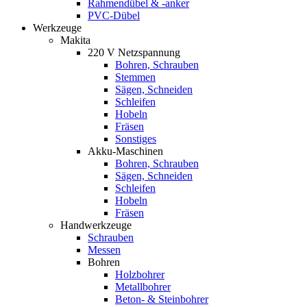
Rahmendübel & -anker
PVC-Dübel
Werkzeuge
Makita
220 V Netzspannung
Bohren, Schrauben
Stemmen
Sägen, Schneiden
Schleifen
Hobeln
Fräsen
Sonstiges
Akku-Maschinen
Bohren, Schrauben
Sägen, Schneiden
Schleifen
Hobeln
Fräsen
Handwerkzeuge
Schrauben
Messen
Bohren
Holzbohrer
Metallbohrer
Beton- & Steinbohrer