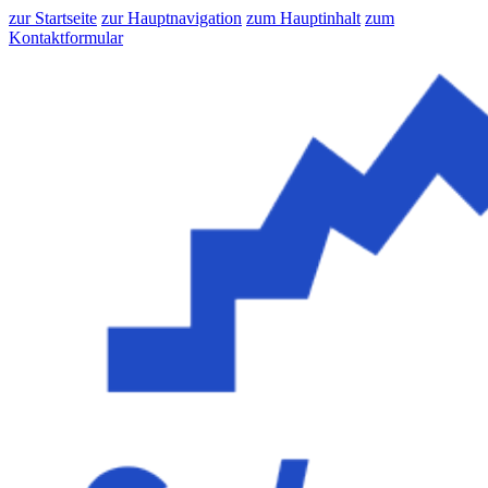
zur Startseite
zur Hauptnavigation
zum Hauptinhalt
zum
Kontaktformular