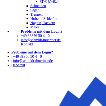
SDS-Meißel
Schneiden
Sägen
Trennen
Hobeln, Schleifen
Nageln, Tackern
Maler
Probleme mit dem Login?
+49 38356 50 4 - 0
info@schmidt-thuermer.de
Kontakt
Probleme mit dem Login?
|
+49 38356 50 4 - 0
|
info@schmidt-thuermer.de
|
Kontakt