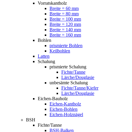
Vorratskantholz
Breite = 60 mm
Breite = 80 mm
Breite = 100 mm
Breite = 120 mm
Breite = 140 mm
Breite = 160 mm
Bohlen
prismierte Bohlen
Keilbohlen
Latten
Schalung
prismierte Schalung
Fichte/Tanne
Lärche/Douglasie
unbesämte Schalung
Fichte/Tanne/Kiefer
Lärche/Douglasie
Eichen-Bauholz
Eichen-Kantholz
Eichen-Bohlen
Eichen-Holznägel
BSH
Fichte/Tanne
BSH-Balken