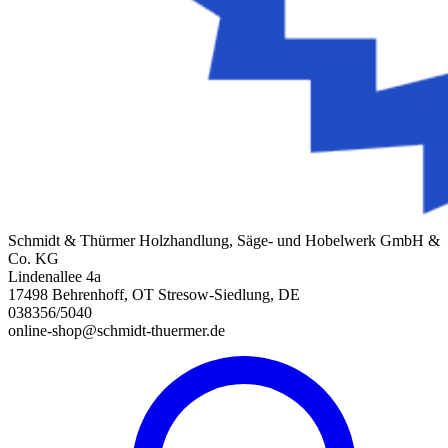
Schmidt & Thürmer Holzhandlung, Säge- und Hobelwerk GmbH &
Co. KG
Lindenallee 4a
17498 Behrenhoff, OT Stresow-Siedlung, DE
038356/5040
online-shop@schmidt-thuermer.de