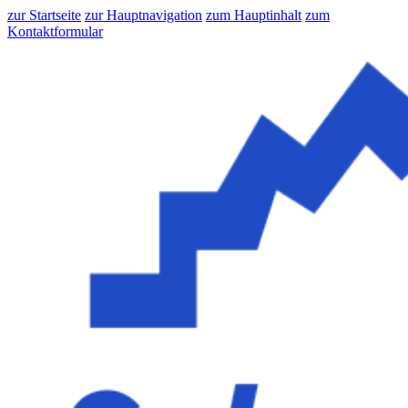
zur Startseite
zur Hauptnavigation
zum Hauptinhalt
zum
Kontaktformular