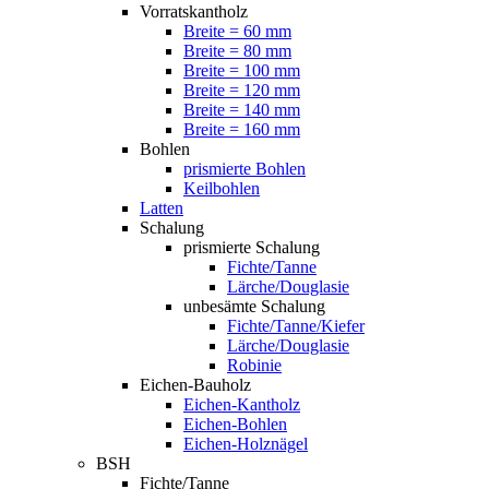
Vorratskantholz
Breite = 60 mm
Breite = 80 mm
Breite = 100 mm
Breite = 120 mm
Breite = 140 mm
Breite = 160 mm
Bohlen
prismierte Bohlen
Keilbohlen
Latten
Schalung
prismierte Schalung
Fichte/Tanne
Lärche/Douglasie
unbesämte Schalung
Fichte/Tanne/Kiefer
Lärche/Douglasie
Robinie
Eichen-Bauholz
Eichen-Kantholz
Eichen-Bohlen
Eichen-Holznägel
BSH
Fichte/Tanne