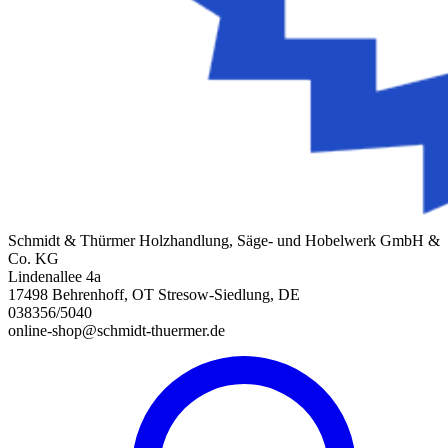
Schmidt & Thürmer Holzhandlung, Säge- und Hobelwerk GmbH &
Co. KG
Lindenallee 4a
17498 Behrenhoff, OT Stresow-Siedlung, DE
038356/5040
online-shop@schmidt-thuermer.de