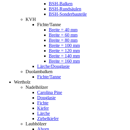
BSH-Balken
BSH-Rundsäulen
BSH-Sonderbauteile
KVH
Fichte/Tanne
Breite = 40 mm
Breite = 60 mm
Breite = 80 mm
Breite = 100 mm
Breite = 120 mm
Breite = 140 mm
Breite = 160 mm
Lärche/Douglasie
Duolambalken
Fichte/Tanne
Wertholz
Nadelhölzer
Carolina Pine
Douglasie
Fichte
Kiefer
Lärche
Zirbelkiefer
Laubhölzer
Ahorn