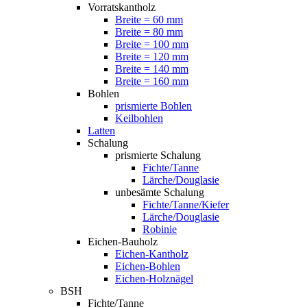
Vorratskantholz
Breite = 60 mm
Breite = 80 mm
Breite = 100 mm
Breite = 120 mm
Breite = 140 mm
Breite = 160 mm
Bohlen
prismierte Bohlen
Keilbohlen
Latten
Schalung
prismierte Schalung
Fichte/Tanne
Lärche/Douglasie
unbesämte Schalung
Fichte/Tanne/Kiefer
Lärche/Douglasie
Robinie
Eichen-Bauholz
Eichen-Kantholz
Eichen-Bohlen
Eichen-Holznägel
BSH
Fichte/Tanne