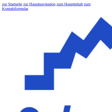
zur Startseite
zur Hauptnavigation
zum Hauptinhalt
zum
Kontaktformular