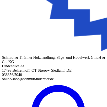
Schmidt & Thürmer Holzhandlung, Säge- und Hobelwerk GmbH &
Co. KG
Lindenallee 4a
17498 Behrenhoff, OT Stresow-Siedlung, DE
038356/5040
online-shop@schmidt-thuermer.de