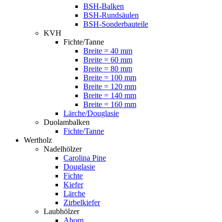
BSH-Balken
BSH-Rundsäulen
BSH-Sonderbauteile
KVH
Fichte/Tanne
Breite = 40 mm
Breite = 60 mm
Breite = 80 mm
Breite = 100 mm
Breite = 120 mm
Breite = 140 mm
Breite = 160 mm
Lärche/Douglasie
Duolambalken
Fichte/Tanne
Wertholz
Nadelhölzer
Carolina Pine
Douglasie
Fichte
Kiefer
Lärche
Zirbelkiefer
Laubhölzer
Ahorn