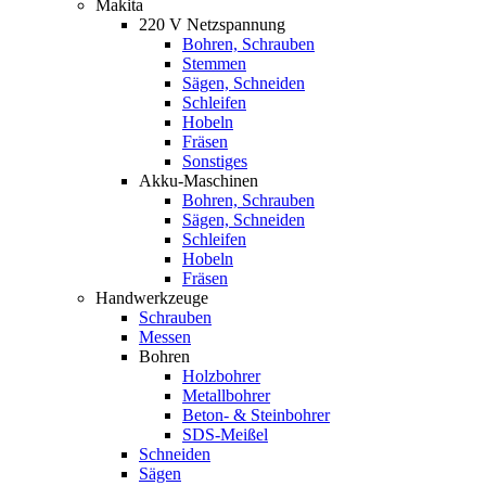
Makita
220 V Netzspannung
Bohren, Schrauben
Stemmen
Sägen, Schneiden
Schleifen
Hobeln
Fräsen
Sonstiges
Akku-Maschinen
Bohren, Schrauben
Sägen, Schneiden
Schleifen
Hobeln
Fräsen
Handwerkzeuge
Schrauben
Messen
Bohren
Holzbohrer
Metallbohrer
Beton- & Steinbohrer
SDS-Meißel
Schneiden
Sägen