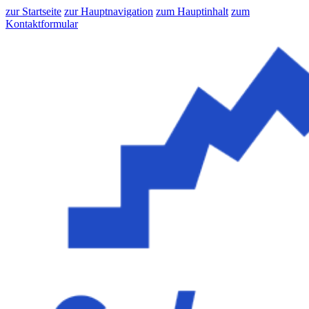
zur Startseite
zur Hauptnavigation
zum Hauptinhalt
zum
Kontaktformular