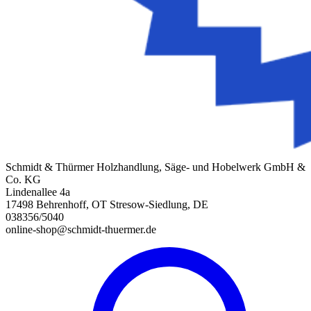
Schmidt & Thürmer Holzhandlung, Säge- und Hobelwerk GmbH &
Co. KG
Lindenallee 4a
17498 Behrenhoff, OT Stresow-Siedlung, DE
038356/5040
online-shop@schmidt-thuermer.de