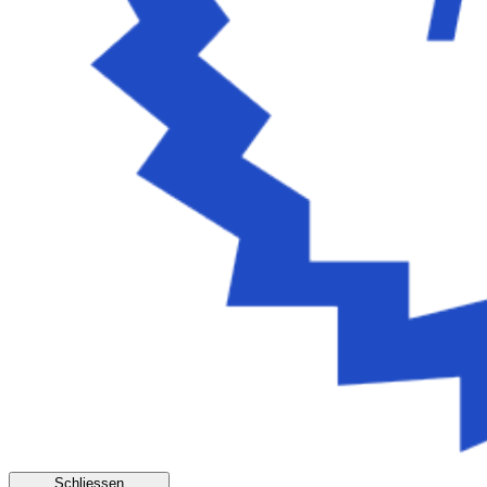
Schliessen