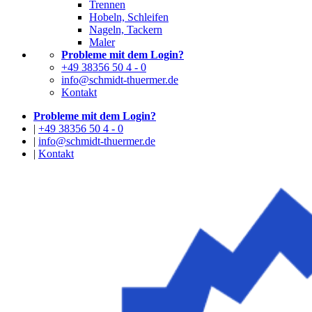
Trennen
Hobeln, Schleifen
Nageln, Tackern
Maler
Probleme mit dem Login?
+49 38356 50 4 - 0
info@schmidt-thuermer.de
Kontakt
Probleme mit dem Login?
|
+49 38356 50 4 - 0
|
info@schmidt-thuermer.de
|
Kontakt