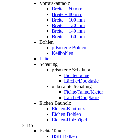
Vorratskantholz
Breite = 60 mm
Breite = 80 mm
Breite = 100 mm
Breite = 120 mm
Breite = 140 mm
Breite = 160 mm
Bohlen
prismierte Bohlen
Keilbohlen
Latten
Schalung
prismierte Schalung
Fichte/Tanne
Lärche/Douglasie
unbesämte Schalung
Fichte/Tanne/Kiefer
Lärche/Douglasie
Eichen-Bauholz
Eichen-Kantholz
Eichen-Bohlen
Eichen-Holznägel
BSH
Fichte/Tanne
BSH-Balken