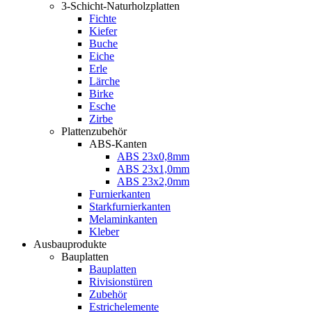
3-Schicht-Naturholzplatten
Fichte
Kiefer
Buche
Eiche
Erle
Lärche
Birke
Esche
Zirbe
Plattenzubehör
ABS-Kanten
ABS 23x0,8mm
ABS 23x1,0mm
ABS 23x2,0mm
Furnierkanten
Starkfurnierkanten
Melaminkanten
Kleber
Ausbauprodukte
Bauplatten
Bauplatten
Rivisionstüren
Zubehör
Estrichelemente