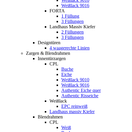
Weißlack 9010
Weißlack 9016
FORTA
1 Füllung
3 Füllungen
Landhaus Massiv Kiefer
2 Füllungen
3 Füllungen
Designtüren
4 waagerechte Linien
Zargen & Blendrahmen
Innentürzargen
CPL
Buche
Eiche
Weißlack 9010
Weißlack 9016
Authentic Eiche quer
Authentic Risseiche
Weißlack
EPC reinweiß
Landhaus massiv Kiefer
Blendrahmen
CPL
Weiß