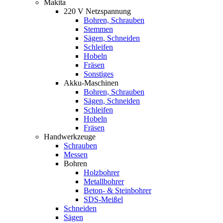
Makita
220 V Netzspannung
Bohren, Schrauben
Stemmen
Sägen, Schneiden
Schleifen
Hobeln
Fräsen
Sonstiges
Akku-Maschinen
Bohren, Schrauben
Sägen, Schneiden
Schleifen
Hobeln
Fräsen
Handwerkzeuge
Schrauben
Messen
Bohren
Holzbohrer
Metallbohrer
Beton- & Steinbohrer
SDS-Meißel
Schneiden
Sägen