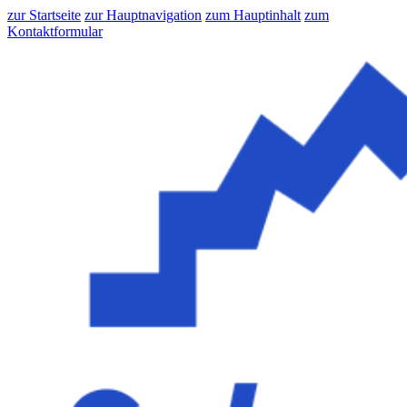
zur Startseite
zur Hauptnavigation
zum Hauptinhalt
zum
Kontaktformular