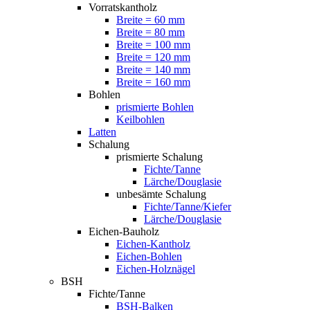
Vorratskantholz
Breite = 60 mm
Breite = 80 mm
Breite = 100 mm
Breite = 120 mm
Breite = 140 mm
Breite = 160 mm
Bohlen
prismierte Bohlen
Keilbohlen
Latten
Schalung
prismierte Schalung
Fichte/Tanne
Lärche/Douglasie
unbesämte Schalung
Fichte/Tanne/Kiefer
Lärche/Douglasie
Eichen-Bauholz
Eichen-Kantholz
Eichen-Bohlen
Eichen-Holznägel
BSH
Fichte/Tanne
BSH-Balken