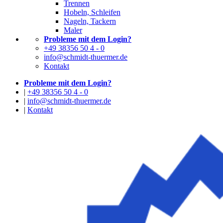
Trennen
Hobeln, Schleifen
Nageln, Tackern
Maler
Probleme mit dem Login?
+49 38356 50 4 - 0
info@schmidt-thuermer.de
Kontakt
Probleme mit dem Login?
|
+49 38356 50 4 - 0
|
info@schmidt-thuermer.de
|
Kontakt