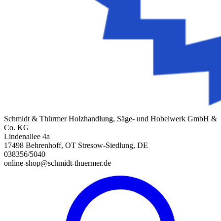
Schmidt & Thürmer Holzhandlung, Säge- und Hobelwerk GmbH &
Co. KG
Lindenallee 4a
17498 Behrenhoff, OT Stresow-Siedlung, DE
038356/5040
online-shop@schmidt-thuermer.de