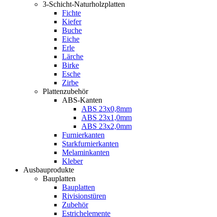
3-Schicht-Naturholzplatten
Fichte
Kiefer
Buche
Eiche
Erle
Lärche
Birke
Esche
Zirbe
Plattenzubehör
ABS-Kanten
ABS 23x0,8mm
ABS 23x1,0mm
ABS 23x2,0mm
Furnierkanten
Starkfurnierkanten
Melaminkanten
Kleber
Ausbauprodukte
Bauplatten
Bauplatten
Rivisionstüren
Zubehör
Estrichelemente