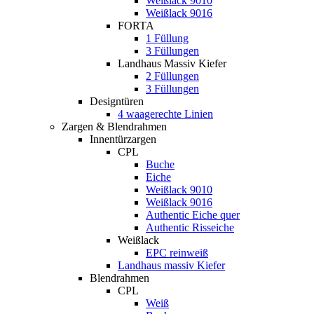
Weißlack 9010
Weißlack 9016
FORTA
1 Füllung
3 Füllungen
Landhaus Massiv Kiefer
2 Füllungen
3 Füllungen
Designtüren
4 waagerechte Linien
Zargen & Blendrahmen
Innentürzargen
CPL
Buche
Eiche
Weißlack 9010
Weißlack 9016
Authentic Eiche quer
Authentic Risseiche
Weißlack
EPC reinweiß
Landhaus massiv Kiefer
Blendrahmen
CPL
Weiß