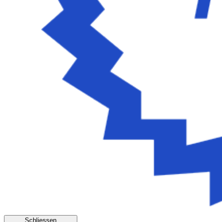
Schliessen