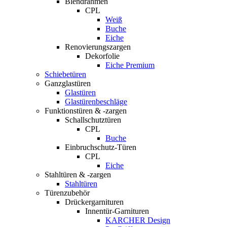
Blendrahmen
CPL
Weiß
Buche
Eiche
Renovierungszargen
Dekorfolie
Eiche Premium
Schiebetüren
Ganzglastüren
Glastüren
Glastürenbeschläge
Funktionstüren & -zargen
Schallschutztüren
CPL
Buche
Einbruchschutz-Türen
CPL
Eiche
Stahltüren & -zargen
Stahltüren
Türenzubehör
Drückergarnituren
Innentür-Garnituren
KARCHER Design