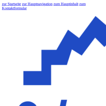
zur Startseite
zur Hauptnavigation
zum Hauptinhalt
zum
Kontaktformular