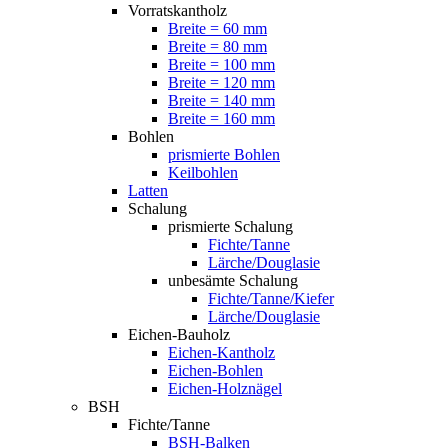
Vorratskantholz
Breite = 60 mm
Breite = 80 mm
Breite = 100 mm
Breite = 120 mm
Breite = 140 mm
Breite = 160 mm
Bohlen
prismierte Bohlen
Keilbohlen
Latten
Schalung
prismierte Schalung
Fichte/Tanne
Lärche/Douglasie
unbesämte Schalung
Fichte/Tanne/Kiefer
Lärche/Douglasie
Eichen-Bauholz
Eichen-Kantholz
Eichen-Bohlen
Eichen-Holznägel
BSH
Fichte/Tanne
BSH-Balken