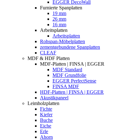
EGGER DecoWall
Furnierte Spanplatten
19 mm
26 mm
16 mm
Arbeitsplatten
Arbeitsplatten
Rohspan-Möbelplatten
zementgebundene Spanplatten
CLEAF
MDF & HDF Platten
MDF-Platten | FINSA | EGGER
MDF Standard
MDF Grundfolie
EGGER PerfectSense
FINSA MDF
HDF-Platten | FINSA | EGGER
Akustikpaneel
Leimholzplatten
Fichte
Kiefer
Buche
Eiche
Erle
Ahorn