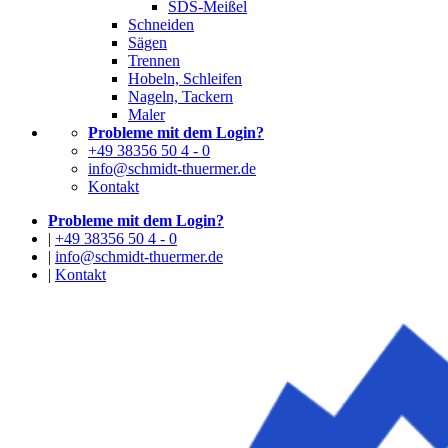
SDS-Meißel
Schneiden
Sägen
Trennen
Hobeln, Schleifen
Nageln, Tackern
Maler
Probleme mit dem Login?
+49 38356 50 4 - 0
info@schmidt-thuermer.de
Kontakt
Probleme mit dem Login?
|
+49 38356 50 4 - 0
|
info@schmidt-thuermer.de
|
Kontakt