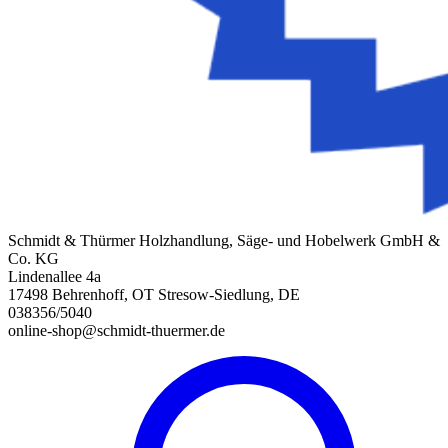
Schmidt & Thürmer Holzhandlung, Säge- und Hobelwerk GmbH &
Co. KG
Lindenallee 4a
17498 Behrenhoff, OT Stresow-Siedlung, DE
038356/5040
online-shop@schmidt-thuermer.de