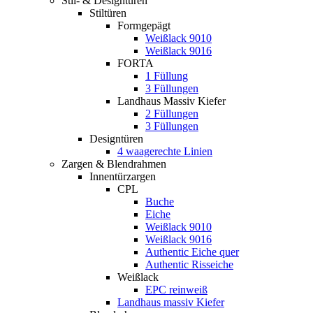
Stil- & Designtüren
Stiltüren
Formgepägt
Weißlack 9010
Weißlack 9016
FORTA
1 Füllung
3 Füllungen
Landhaus Massiv Kiefer
2 Füllungen
3 Füllungen
Designtüren
4 waagerechte Linien
Zargen & Blendrahmen
Innentürzargen
CPL
Buche
Eiche
Weißlack 9010
Weißlack 9016
Authentic Eiche quer
Authentic Risseiche
Weißlack
EPC reinweiß
Landhaus massiv Kiefer