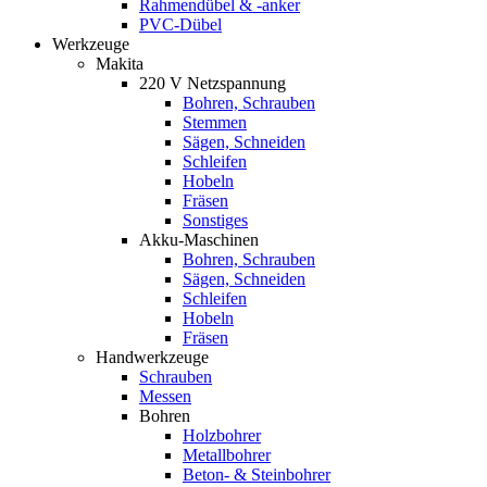
Rahmendübel & -anker
PVC-Dübel
Werkzeuge
Makita
220 V Netzspannung
Bohren, Schrauben
Stemmen
Sägen, Schneiden
Schleifen
Hobeln
Fräsen
Sonstiges
Akku-Maschinen
Bohren, Schrauben
Sägen, Schneiden
Schleifen
Hobeln
Fräsen
Handwerkzeuge
Schrauben
Messen
Bohren
Holzbohrer
Metallbohrer
Beton- & Steinbohrer