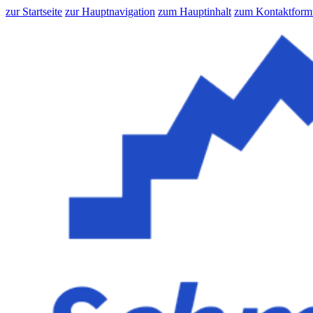
zur Startseite
zur Hauptnavigation
zum Hauptinhalt
zum Kontaktform