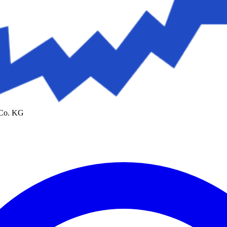
 Co. KG