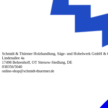
Schmidt & Thürmer Holzhandlung, Säge- und Hobelwerk GmbH &
Lindenallee 4a
17498 Behrenhoff, OT Stresow-Siedlung, DE
038356/5040
online-shop@schmidt-thuermer.de