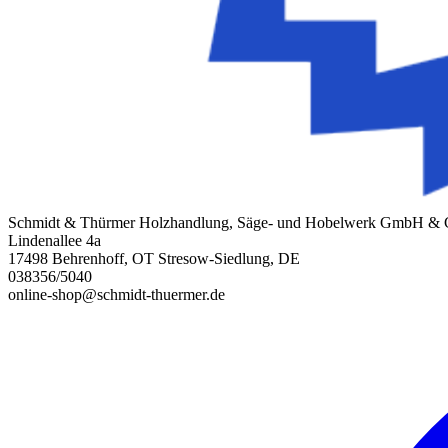
Schmidt & Thürmer Holzhandlung, Säge- und Hobelwerk GmbH &
Lindenallee 4a
17498 Behrenhoff, OT Stresow-Siedlung, DE
038356/5040
online-shop@schmidt-thuermer.de