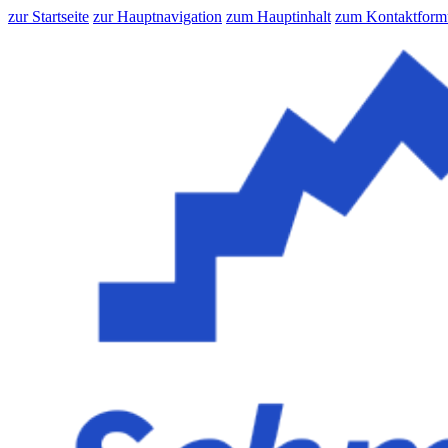
zur Startseite
zur Hauptnavigation
zum Hauptinhalt
zum Kontaktform