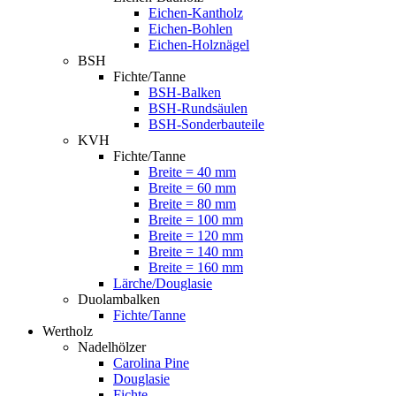
Eichen-Kantholz
Eichen-Bohlen
Eichen-Holznägel
BSH
Fichte/Tanne
BSH-Balken
BSH-Rundsäulen
BSH-Sonderbauteile
KVH
Fichte/Tanne
Breite = 40 mm
Breite = 60 mm
Breite = 80 mm
Breite = 100 mm
Breite = 120 mm
Breite = 140 mm
Breite = 160 mm
Lärche/Douglasie
Duolambalken
Fichte/Tanne
Wertholz
Nadelhölzer
Carolina Pine
Douglasie
Fichte