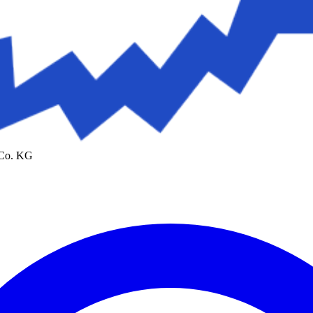
 Co. KG