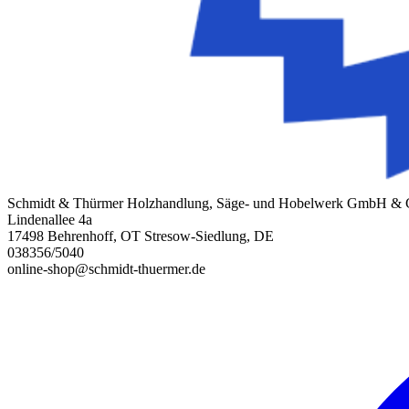
Schmidt & Thürmer Holzhandlung, Säge- und Hobelwerk GmbH &
Lindenallee 4a
17498 Behrenhoff, OT Stresow-Siedlung, DE
038356/5040
online-shop@schmidt-thuermer.de