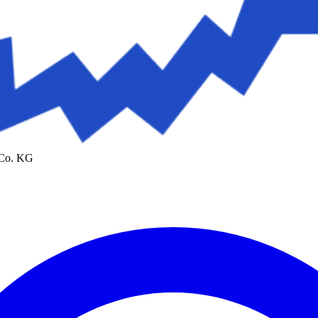
 Co. KG