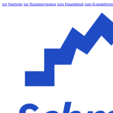
zur Startseite
zur Hauptnavigation
zum Hauptinhalt
zum Kontaktform