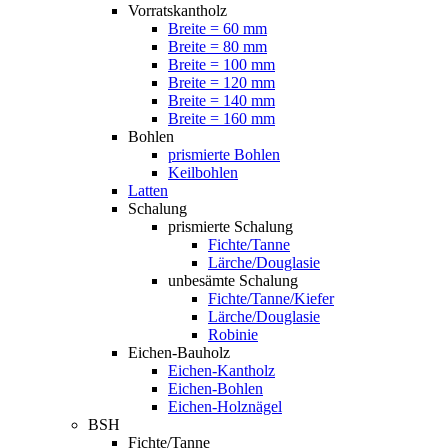
Vorratskantholz
Breite = 60 mm
Breite = 80 mm
Breite = 100 mm
Breite = 120 mm
Breite = 140 mm
Breite = 160 mm
Bohlen
prismierte Bohlen
Keilbohlen
Latten
Schalung
prismierte Schalung
Fichte/Tanne
Lärche/Douglasie
unbesämte Schalung
Fichte/Tanne/Kiefer
Lärche/Douglasie
Robinie
Eichen-Bauholz
Eichen-Kantholz
Eichen-Bohlen
Eichen-Holznägel
BSH
Fichte/Tanne