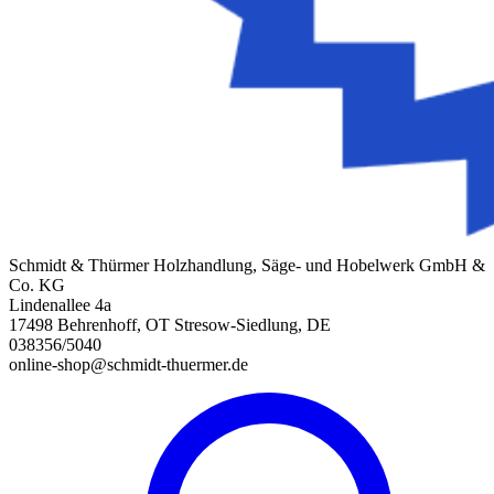
Schmidt & Thürmer Holzhandlung, Säge- und Hobelwerk GmbH &
Co. KG
Lindenallee 4a
17498 Behrenhoff, OT Stresow-Siedlung, DE
038356/5040
online-shop@schmidt-thuermer.de