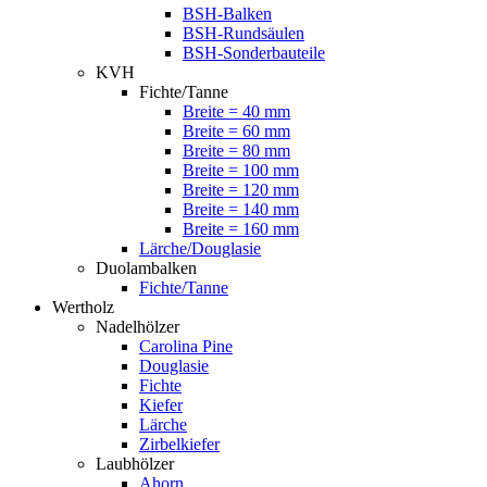
BSH-Balken
BSH-Rundsäulen
BSH-Sonderbauteile
KVH
Fichte/Tanne
Breite = 40 mm
Breite = 60 mm
Breite = 80 mm
Breite = 100 mm
Breite = 120 mm
Breite = 140 mm
Breite = 160 mm
Lärche/Douglasie
Duolambalken
Fichte/Tanne
Wertholz
Nadelhölzer
Carolina Pine
Douglasie
Fichte
Kiefer
Lärche
Zirbelkiefer
Laubhölzer
Ahorn