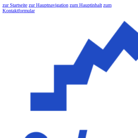
zur Startseite
zur Hauptnavigation
zum Hauptinhalt
zum
Kontaktformular