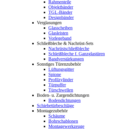
Rahmenteile
Objektbänder
TGL-Bänder
Designbänder
Verglasungen
Glasscheiben
Glasleisten
Vorlegeband
Schließbleche & Nachrüst-Sets
Nachrüstschließbleche
Schleißbleche f. Ganzglastüren
Bandverstärkungen
Sonstiges Türenzubehör
Lüftungsgitter
Spione
Profilzylinder
Türpuffer
Türschwellen
Boden- u. Zargendichtungen
Bodendichtungen
Schiebetürbeschläge
Montagezubehör
Schäume
Bohrschablonen
Montagewerkzeuge