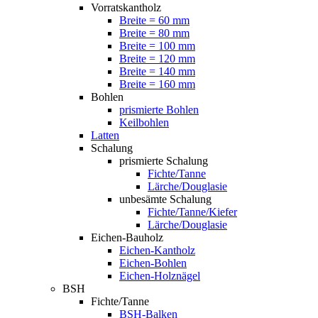
Vorratskantholz
Breite = 60 mm
Breite = 80 mm
Breite = 100 mm
Breite = 120 mm
Breite = 140 mm
Breite = 160 mm
Bohlen
prismierte Bohlen
Keilbohlen
Latten
Schalung
prismierte Schalung
Fichte/Tanne
Lärche/Douglasie
unbesämte Schalung
Fichte/Tanne/Kiefer
Lärche/Douglasie
Eichen-Bauholz
Eichen-Kantholz
Eichen-Bohlen
Eichen-Holznägel
BSH
Fichte/Tanne
BSH-Balken