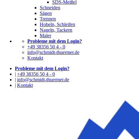
SDS-Meißel
Schneiden
Sägen
Trennen
Hobeln, Schleifen
Nageln, Tackern
Maler
Probleme mit dem Login?
+49 38356 50 4 - 0
info@schmidt-thuermer.de
Kontakt
Probleme mit dem Login?
|
+49 38356 50 4 - 0
|
info@schmidt-thuermer.de
|
Kontakt