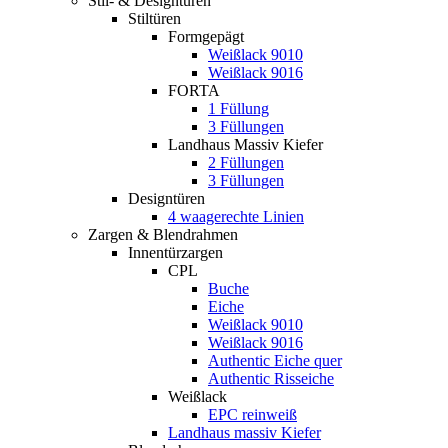
Stil- & Designtüren
Stiltüren
Formgepägt
Weißlack 9010
Weißlack 9016
FORTA
1 Füllung
3 Füllungen
Landhaus Massiv Kiefer
2 Füllungen
3 Füllungen
Designtüren
4 waagerechte Linien
Zargen & Blendrahmen
Innentürzargen
CPL
Buche
Eiche
Weißlack 9010
Weißlack 9016
Authentic Eiche quer
Authentic Risseiche
Weißlack
EPC reinweiß
Landhaus massiv Kiefer