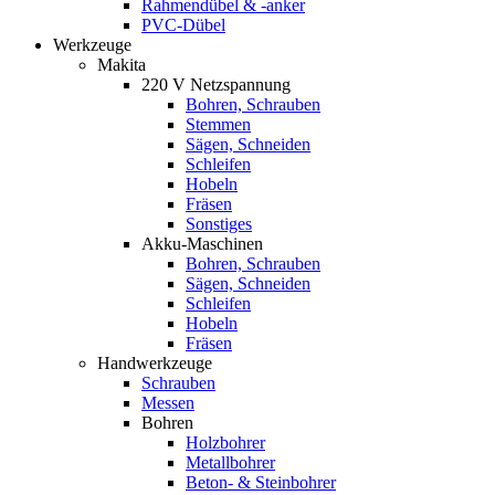
Rahmendübel & -anker
PVC-Dübel
Werkzeuge
Makita
220 V Netzspannung
Bohren, Schrauben
Stemmen
Sägen, Schneiden
Schleifen
Hobeln
Fräsen
Sonstiges
Akku-Maschinen
Bohren, Schrauben
Sägen, Schneiden
Schleifen
Hobeln
Fräsen
Handwerkzeuge
Schrauben
Messen
Bohren
Holzbohrer
Metallbohrer
Beton- & Steinbohrer