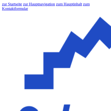
zur Startseite
zur Hauptnavigation
zum Hauptinhalt
zum
Kontaktformular