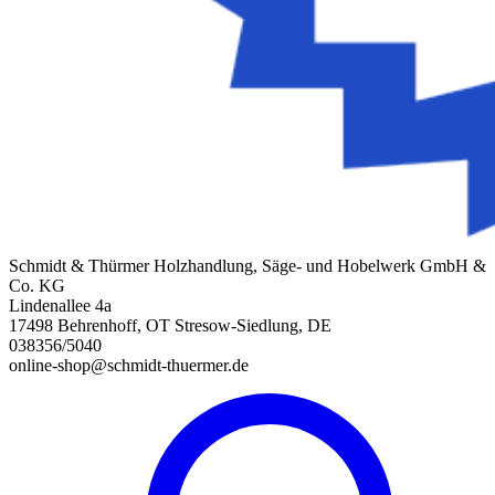
Schmidt & Thürmer Holzhandlung, Säge- und Hobelwerk GmbH &
Co. KG
Lindenallee 4a
17498 Behrenhoff, OT Stresow-Siedlung, DE
038356/5040
online-shop@schmidt-thuermer.de