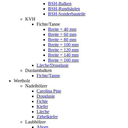
BSH-Balken
BSH-Rundsäulen
BSH-Sonderbauteile
KVH
Fichte/Tanne
Breite = 40 mm
Breite = 60 mm
Breite = 80 mm
Breite = 100 mm
Breite = 120 mm
Breite = 140 mm
Breite = 160 mm
Lärche/Douglasie
Duolambalken
Fichte/Tanne
Wertholz
Nadelhölzer
Carolina Pine
Douglasie
Fichte
Kiefer
Lärche
Zirbelkiefer
Laubhölzer
Ahorn