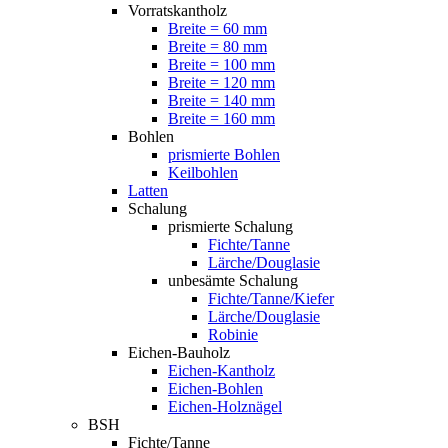
Vorratskantholz
Breite = 60 mm
Breite = 80 mm
Breite = 100 mm
Breite = 120 mm
Breite = 140 mm
Breite = 160 mm
Bohlen
prismierte Bohlen
Keilbohlen
Latten
Schalung
prismierte Schalung
Fichte/Tanne
Lärche/Douglasie
unbesämte Schalung
Fichte/Tanne/Kiefer
Lärche/Douglasie
Robinie
Eichen-Bauholz
Eichen-Kantholz
Eichen-Bohlen
Eichen-Holznägel
BSH
Fichte/Tanne