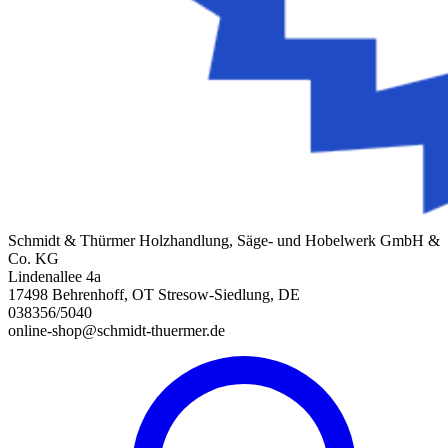
Schmidt & Thürmer Holzhandlung, Säge- und Hobelwerk GmbH &
Co. KG
Lindenallee 4a
17498 Behrenhoff, OT Stresow-Siedlung, DE
038356/5040
online-shop@schmidt-thuermer.de