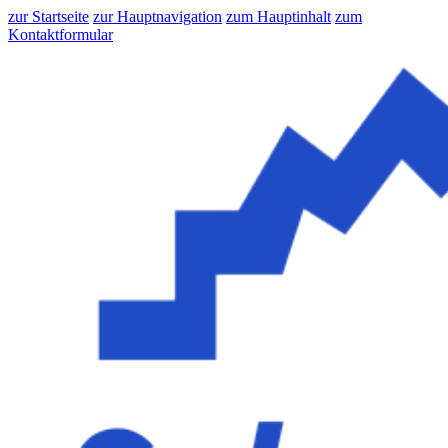
zur Startseite
zur Hauptnavigation
zum Hauptinhalt
zum
Kontaktformular