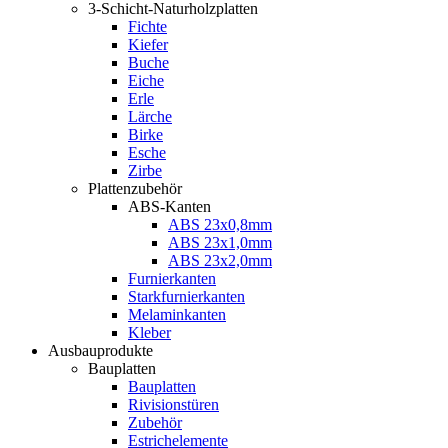
3-Schicht-Naturholzplatten
Fichte
Kiefer
Buche
Eiche
Erle
Lärche
Birke
Esche
Zirbe
Plattenzubehör
ABS-Kanten
ABS 23x0,8mm
ABS 23x1,0mm
ABS 23x2,0mm
Furnierkanten
Starkfurnierkanten
Melaminkanten
Kleber
Ausbauprodukte
Bauplatten
Bauplatten
Rivisionstüren
Zubehör
Estrichelemente