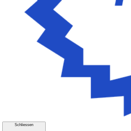
Schliessen