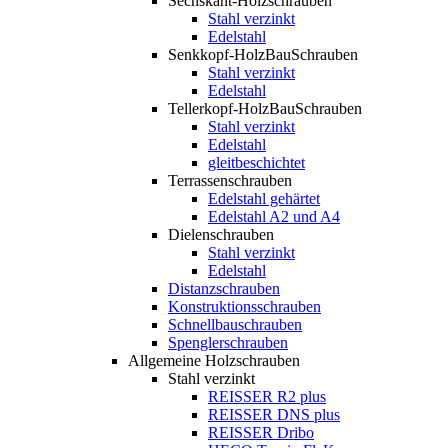
Sechskant-Holzschrauben
Stahl verzinkt
Edelstahl
Senkkopf-HolzBauSchrauben
Stahl verzinkt
Edelstahl
Tellerkopf-HolzBauSchrauben
Stahl verzinkt
Edelstahl
gleitbeschichtet
Terrassenschrauben
Edelstahl gehärtet
Edelstahl A2 und A4
Dielenschrauben
Stahl verzinkt
Edelstahl
Distanzschrauben
Konstruktionsschrauben
Schnellbauschrauben
Spenglerschrauben
Allgemeine Holzschrauben
Stahl verzinkt
REISSER R2 plus
REISSER DNS plus
REISSER Dribo