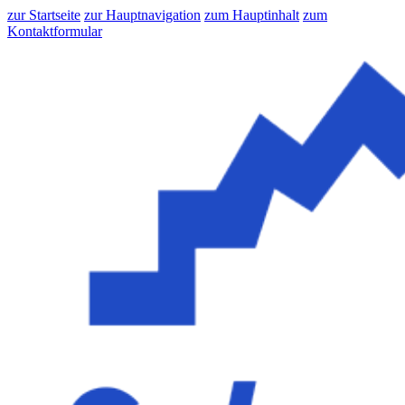
zur Startseite
zur Hauptnavigation
zum Hauptinhalt
zum
Kontaktformular