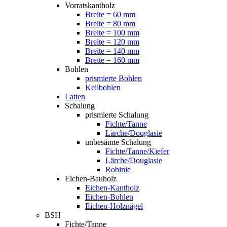
Vorratskantholz
Breite = 60 mm
Breite = 80 mm
Breite = 100 mm
Breite = 120 mm
Breite = 140 mm
Breite = 160 mm
Bohlen
prismierte Bohlen
Keilbohlen
Latten
Schalung
prismierte Schalung
Fichte/Tanne
Lärche/Douglasie
unbesämte Schalung
Fichte/Tanne/Kiefer
Lärche/Douglasie
Robinie
Eichen-Bauholz
Eichen-Kantholz
Eichen-Bohlen
Eichen-Holznägel
BSH
Fichte/Tanne