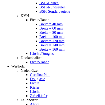
BSH-Balken
BSH-Rundsäulen
BSH-Sonderbauteile
KVH
Fichte/Tanne
Breite = 40 mm
Breite = 60 mm
Breite = 80 mm
Breite = 100 mm
Breite = 120 mm
Breite = 140 mm
Breite = 160 mm
Lärche/Douglasie
Duolambalken
Fichte/Tanne
Wertholz
Nadelhölzer
Carolina Pine
Douglasie
Fichte
Kiefer
Lärche
Zirbelkiefer
Laubhölzer
Ahorn