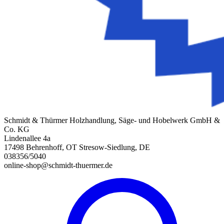
Schmidt & Thürmer Holzhandlung, Säge- und Hobelwerk GmbH &
Co. KG
Lindenallee 4a
17498 Behrenhoff, OT Stresow-Siedlung, DE
038356/5040
online-shop@schmidt-thuermer.de