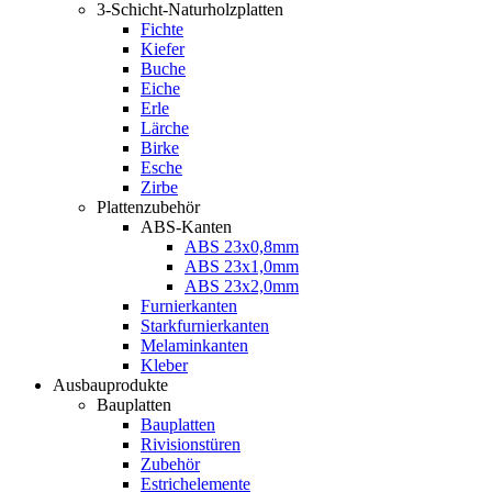
3-Schicht-Naturholzplatten
Fichte
Kiefer
Buche
Eiche
Erle
Lärche
Birke
Esche
Zirbe
Plattenzubehör
ABS-Kanten
ABS 23x0,8mm
ABS 23x1,0mm
ABS 23x2,0mm
Furnierkanten
Starkfurnierkanten
Melaminkanten
Kleber
Ausbauprodukte
Bauplatten
Bauplatten
Rivisionstüren
Zubehör
Estrichelemente