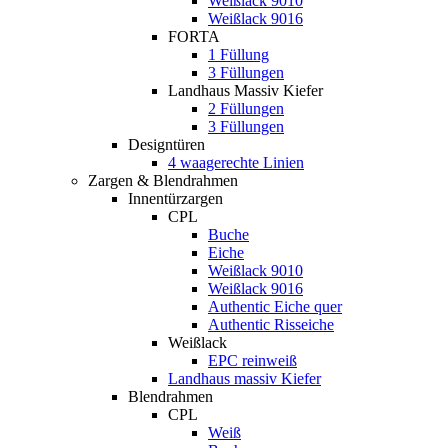
Weißlack 9010
Weißlack 9016
FORTA
1 Füllung
3 Füllungen
Landhaus Massiv Kiefer
2 Füllungen
3 Füllungen
Designtüren
4 waagerechte Linien
Zargen & Blendrahmen
Innentürzargen
CPL
Buche
Eiche
Weißlack 9010
Weißlack 9016
Authentic Eiche quer
Authentic Risseiche
Weißlack
EPC reinweiß
Landhaus massiv Kiefer
Blendrahmen
CPL
Weiß