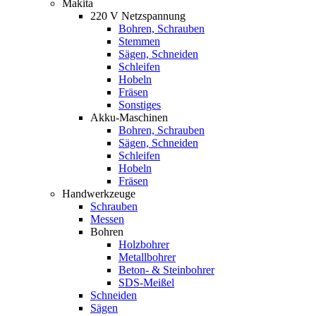
Makita
220 V Netzspannung
Bohren, Schrauben
Stemmen
Sägen, Schneiden
Schleifen
Hobeln
Fräsen
Sonstiges
Akku-Maschinen
Bohren, Schrauben
Sägen, Schneiden
Schleifen
Hobeln
Fräsen
Handwerkzeuge
Schrauben
Messen
Bohren
Holzbohrer
Metallbohrer
Beton- & Steinbohrer
SDS-Meißel
Schneiden
Sägen