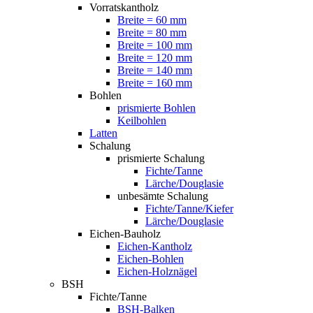
Vorratskantholz
Breite = 60 mm
Breite = 80 mm
Breite = 100 mm
Breite = 120 mm
Breite = 140 mm
Breite = 160 mm
Bohlen
prismierte Bohlen
Keilbohlen
Latten
Schalung
prismierte Schalung
Fichte/Tanne
Lärche/Douglasie
unbesämte Schalung
Fichte/Tanne/Kiefer
Lärche/Douglasie
Eichen-Bauholz
Eichen-Kantholz
Eichen-Bohlen
Eichen-Holznägel
BSH
Fichte/Tanne
BSH-Balken