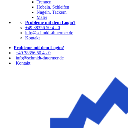
Trennen
Hobeln, Schleifen
Nageln, Tackern
Maler
Probleme mit dem Login?
+49 38356 50 4 - 0
info@schmidt-thuermer.de
Kontakt
Probleme mit dem Login?
|
+49 38356 50 4 - 0
|
info@schmidt-thuermer.de
|
Kontakt