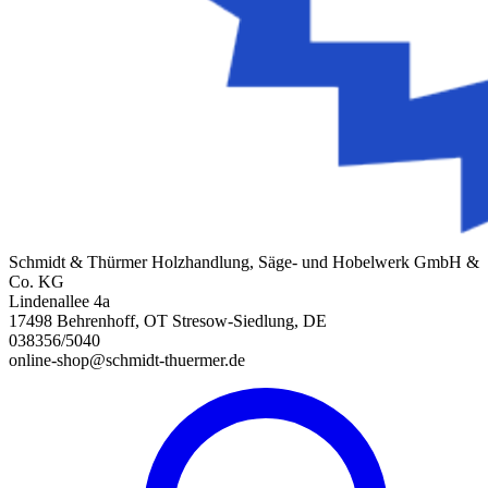
Schmidt & Thürmer Holzhandlung, Säge- und Hobelwerk GmbH &
Co. KG
Lindenallee 4a
17498 Behrenhoff, OT Stresow-Siedlung, DE
038356/5040
online-shop@schmidt-thuermer.de