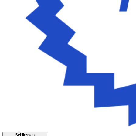
Schliessen