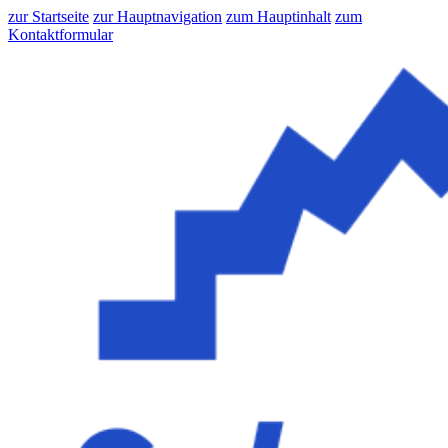
zur Startseite
zur Hauptnavigation
zum Hauptinhalt
zum
Kontaktformular