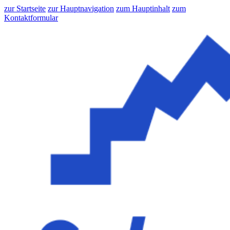
zur Startseite
zur Hauptnavigation
zum Hauptinhalt
zum
Kontaktformular