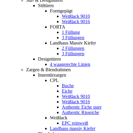
Stil- & Designtüren
Stiltüren
Formgepägt
Weißlack 9010
Weißlack 9016
FORTA
1 Füllung
3 Füllungen
Landhaus Massiv Kiefer
2 Füllungen
3 Füllungen
Designtüren
4 waagerechte Linien
Zargen & Blendrahmen
Innentürzargen
CPL
Buche
Eiche
Weißlack 9010
Weißlack 9016
Authentic Eiche quer
Authentic Risseiche
Weißlack
EPC reinweiß
Landhaus massiv Kiefer