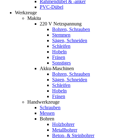
Rahmendübel & -anker
PVC-Dübel
Werkzeuge
Makita
220 V Netzspannung
Bohren, Schrauben
Stemmen
Sägen, Schneiden
Schleifen
Hobeln
Fräsen
Sonstiges
Akku-Maschinen
Bohren, Schrauben
Sägen, Schneiden
Schleifen
Hobeln
Fräsen
Handwerkzeuge
Schrauben
Messen
Bohren
Holzbohrer
Metallbohrer
Beton- & Steinbohrer