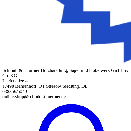
Schmidt & Thürmer Holzhandlung, Säge- und Hobelwerk GmbH &
Co. KG
Lindenallee 4a
17498 Behrenhoff, OT Stresow-Siedlung, DE
038356/5040
online-shop@schmidt-thuermer.de