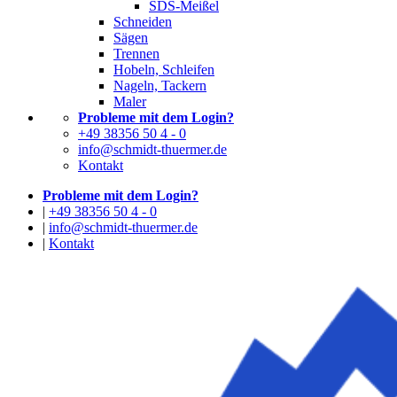
SDS-Meißel
Schneiden
Sägen
Trennen
Hobeln, Schleifen
Nageln, Tackern
Maler
Probleme mit dem Login?
+49 38356 50 4 - 0
info@schmidt-thuermer.de
Kontakt
Probleme mit dem Login?
|
+49 38356 50 4 - 0
|
info@schmidt-thuermer.de
|
Kontakt