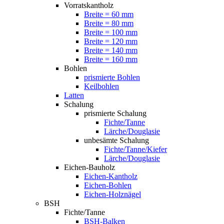
Vorratskantholz
Breite = 60 mm
Breite = 80 mm
Breite = 100 mm
Breite = 120 mm
Breite = 140 mm
Breite = 160 mm
Bohlen
prismierte Bohlen
Keilbohlen
Latten
Schalung
prismierte Schalung
Fichte/Tanne
Lärche/Douglasie
unbesämte Schalung
Fichte/Tanne/Kiefer
Lärche/Douglasie
Eichen-Bauholz
Eichen-Kantholz
Eichen-Bohlen
Eichen-Holznägel
BSH
Fichte/Tanne
BSH-Balken