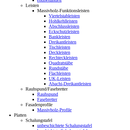
endbehandelt
Leisten
Massivholz-Funktionsleisten
Viertelstableisten
Hohlkehlleisten
Abschlussleisten
Eckschutzleisten
Bankleisten
Dreikantleisten
Tischleisten
Deckleisten
Rechteckleisten
Quadratstäbe
Rundstäbe
Flachleisten
UK-Leisten
Abachi-Dreikantleisten
Rauhspund/Fasebretter
Rauhspund
Fasebretter
Fasadenprofile
Massivholz-Profile
Platten
Schalungstafel
unbeschichtete Schalungstafel