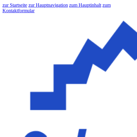
zur Startseite
zur Hauptnavigation
zum Hauptinhalt
zum
Kontaktformular