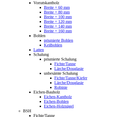
Vorratskantholz
Breite = 60 mm
Breite = 80 mm
Breite = 100 mm
Breite = 120 mm
Breite = 140 mm
Breite = 160 mm
Bohlen
prismierte Bohlen
Keilbohlen
Latten
Schalung
prismierte Schalung
Fichte/Tanne
Lärche/Douglasie
unbesämte Schalung
Fichte/Tanne/Kiefer
Lärche/Douglasie
Robinie
Eichen-Bauholz
Eichen-Kantholz
Eichen-Bohlen
Eichen-Holznägel
BSH
Fichte/Tanne