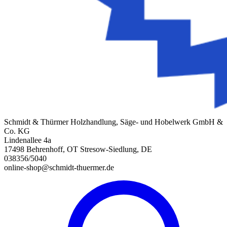
Schmidt & Thürmer Holzhandlung, Säge- und Hobelwerk GmbH &
Co. KG
Lindenallee 4a
17498 Behrenhoff, OT Stresow-Siedlung, DE
038356/5040
online-shop@schmidt-thuermer.de