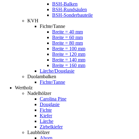
BSH-Balken
BSH-Rundsäulen
BSH-Sonderbauteile
KVH
Fichte/Tanne
Breite = 40 mm
Breite = 60 mm
Breite = 80 mm
Breite = 100 mm
Breite = 120 mm
Breite = 140 mm
Breite = 160 mm
Lärche/Douglasie
Duolambalken
Fichte/Tanne
Wertholz
Nadelhölzer
Carolina Pine
Douglasie
Fichte
Kiefer
Lärche
Zirbelkiefer
Laubhölzer
Ahorn