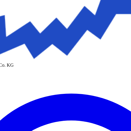
 Co. KG