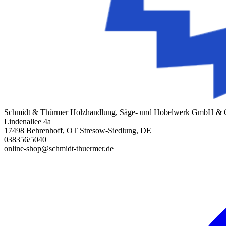
Schmidt & Thürmer Holzhandlung, Säge- und Hobelwerk GmbH &
Lindenallee 4a
17498 Behrenhoff, OT Stresow-Siedlung, DE
038356/5040
online-shop@schmidt-thuermer.de