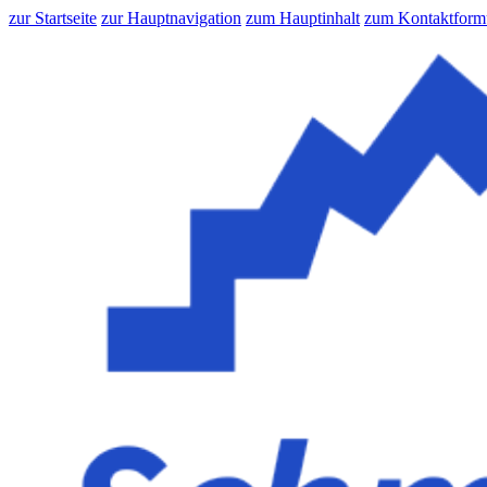
zur Startseite
zur Hauptnavigation
zum Hauptinhalt
zum Kontaktform