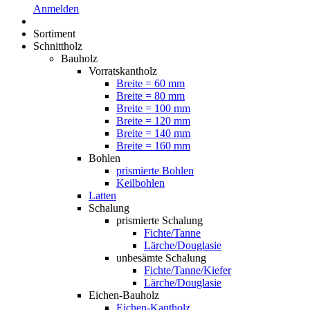
Anmelden
Sortiment
Schnittholz
Bauholz
Vorratskantholz
Breite = 60 mm
Breite = 80 mm
Breite = 100 mm
Breite = 120 mm
Breite = 140 mm
Breite = 160 mm
Bohlen
prismierte Bohlen
Keilbohlen
Latten
Schalung
prismierte Schalung
Fichte/Tanne
Lärche/Douglasie
unbesämte Schalung
Fichte/Tanne/Kiefer
Lärche/Douglasie
Eichen-Bauholz
Eichen-Kantholz