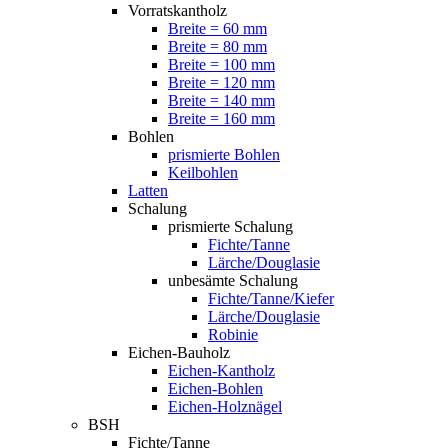
Vorratskantholz
Breite = 60 mm
Breite = 80 mm
Breite = 100 mm
Breite = 120 mm
Breite = 140 mm
Breite = 160 mm
Bohlen
prismierte Bohlen
Keilbohlen
Latten
Schalung
prismierte Schalung
Fichte/Tanne
Lärche/Douglasie
unbesämte Schalung
Fichte/Tanne/Kiefer
Lärche/Douglasie
Robinie
Eichen-Bauholz
Eichen-Kantholz
Eichen-Bohlen
Eichen-Holznägel
BSH
Fichte/Tanne