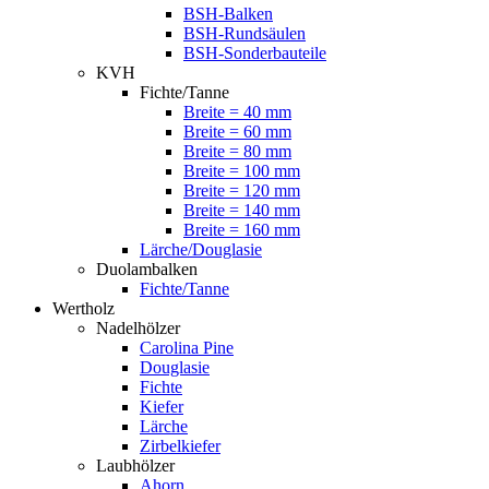
BSH-Balken
BSH-Rundsäulen
BSH-Sonderbauteile
KVH
Fichte/Tanne
Breite = 40 mm
Breite = 60 mm
Breite = 80 mm
Breite = 100 mm
Breite = 120 mm
Breite = 140 mm
Breite = 160 mm
Lärche/Douglasie
Duolambalken
Fichte/Tanne
Wertholz
Nadelhölzer
Carolina Pine
Douglasie
Fichte
Kiefer
Lärche
Zirbelkiefer
Laubhölzer
Ahorn