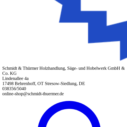
Schmidt & Thürmer Holzhandlung, Säge- und Hobelwerk GmbH &
Co. KG
Lindenallee 4a
17498 Behrenhoff, OT Stresow-Siedlung, DE
038356/5040
online-shop@schmidt-thuermer.de