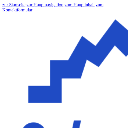
zur Startseite
zur Hauptnavigation
zum Hauptinhalt
zum
Kontaktformular