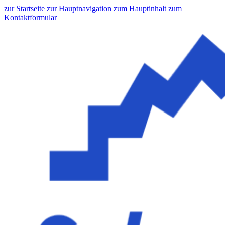
zur Startseite
zur Hauptnavigation
zum Hauptinhalt
zum
Kontaktformular