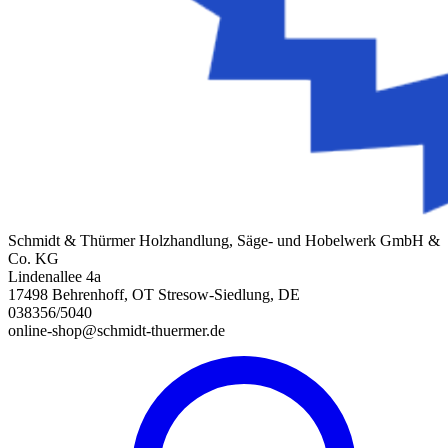
Schmidt & Thürmer Holzhandlung, Säge- und Hobelwerk GmbH &
Co. KG
Lindenallee 4a
17498 Behrenhoff, OT Stresow-Siedlung, DE
038356/5040
online-shop@schmidt-thuermer.de