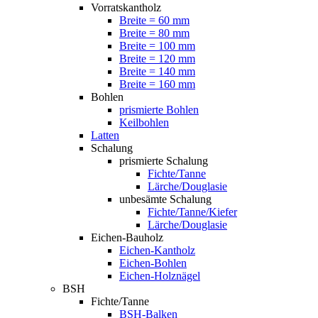
Vorratskantholz
Breite = 60 mm
Breite = 80 mm
Breite = 100 mm
Breite = 120 mm
Breite = 140 mm
Breite = 160 mm
Bohlen
prismierte Bohlen
Keilbohlen
Latten
Schalung
prismierte Schalung
Fichte/Tanne
Lärche/Douglasie
unbesämte Schalung
Fichte/Tanne/Kiefer
Lärche/Douglasie
Eichen-Bauholz
Eichen-Kantholz
Eichen-Bohlen
Eichen-Holznägel
BSH
Fichte/Tanne
BSH-Balken