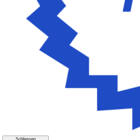
Schliessen