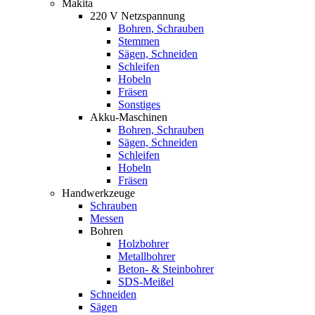
Makita
220 V Netzspannung
Bohren, Schrauben
Stemmen
Sägen, Schneiden
Schleifen
Hobeln
Fräsen
Sonstiges
Akku-Maschinen
Bohren, Schrauben
Sägen, Schneiden
Schleifen
Hobeln
Fräsen
Handwerkzeuge
Schrauben
Messen
Bohren
Holzbohrer
Metallbohrer
Beton- & Steinbohrer
SDS-Meißel
Schneiden
Sägen