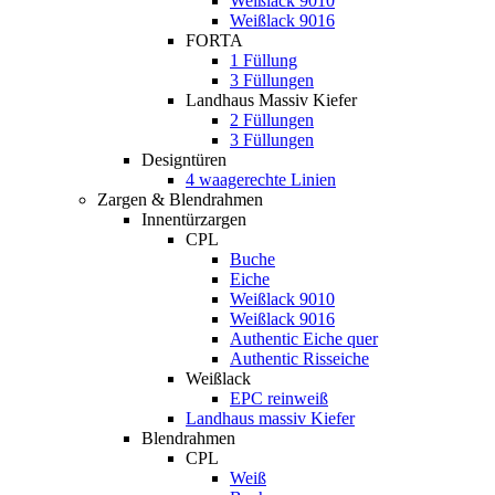
Weißlack 9010
Weißlack 9016
FORTA
1 Füllung
3 Füllungen
Landhaus Massiv Kiefer
2 Füllungen
3 Füllungen
Designtüren
4 waagerechte Linien
Zargen & Blendrahmen
Innentürzargen
CPL
Buche
Eiche
Weißlack 9010
Weißlack 9016
Authentic Eiche quer
Authentic Risseiche
Weißlack
EPC reinweiß
Landhaus massiv Kiefer
Blendrahmen
CPL
Weiß