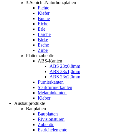
3-Schicht-Naturholzplatten
Fichte
Kiefer
Buche
Eiche
Erle
Lärche
Birke
Esche
Zirbe
Plattenzubehör
ABS-Kanten
ABS 23x0,8mm
ABS 23x1,0mm
ABS 23x2,0mm
Furnierkanten
Starkfurnierkanten
Melaminkanten
Kleber
Ausbauprodukte
Bauplatten
Bauplatten
Rivisionstüren
Zubehör
Estrichelemente