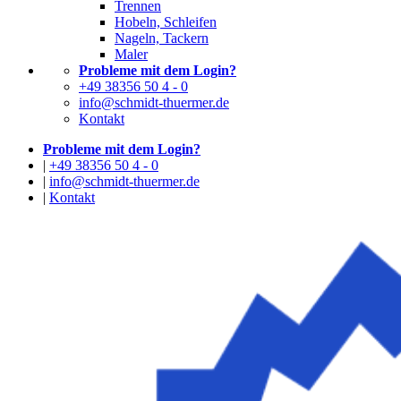
Trennen
Hobeln, Schleifen
Nageln, Tackern
Maler
Probleme mit dem Login?
+49 38356 50 4 - 0
info@schmidt-thuermer.de
Kontakt
Probleme mit dem Login?
|
+49 38356 50 4 - 0
|
info@schmidt-thuermer.de
|
Kontakt