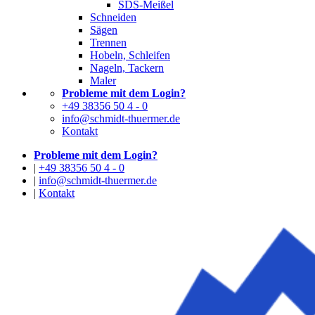
SDS-Meißel
Schneiden
Sägen
Trennen
Hobeln, Schleifen
Nageln, Tackern
Maler
Probleme mit dem Login?
+49 38356 50 4 - 0
info@schmidt-thuermer.de
Kontakt
Probleme mit dem Login?
|
+49 38356 50 4 - 0
|
info@schmidt-thuermer.de
|
Kontakt