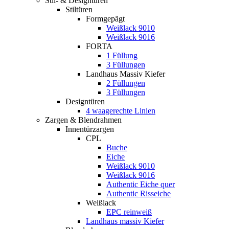
Stil- & Designtüren
Stiltüren
Formgepägt
Weißlack 9010
Weißlack 9016
FORTA
1 Füllung
3 Füllungen
Landhaus Massiv Kiefer
2 Füllungen
3 Füllungen
Designtüren
4 waagerechte Linien
Zargen & Blendrahmen
Innentürzargen
CPL
Buche
Eiche
Weißlack 9010
Weißlack 9016
Authentic Eiche quer
Authentic Risseiche
Weißlack
EPC reinweiß
Landhaus massiv Kiefer