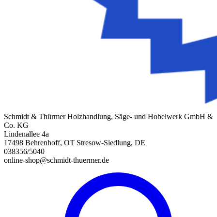
Schmidt & Thürmer Holzhandlung, Säge- und Hobelwerk GmbH &
Co. KG
Lindenallee 4a
17498 Behrenhoff, OT Stresow-Siedlung, DE
038356/5040
online-shop@schmidt-thuermer.de