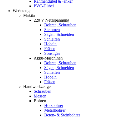
Rahmendübel & -anker
PVC-Dübel
Werkzeuge
Makita
220 V Netzspannung
Bohren, Schrauben
Stemmen
Sägen, Schneiden
Schleifen
Hobeln
Fräsen
Sonstiges
Akku-Maschinen
Bohren, Schrauben
Sägen, Schneiden
Schleifen
Hobeln
Fräsen
Handwerkzeuge
Schrauben
Messen
Bohren
Holzbohrer
Metallbohrer
Beton- & Steinbohrer