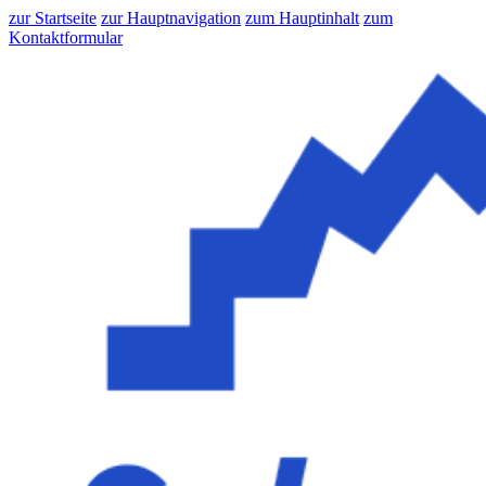
zur Startseite
zur Hauptnavigation
zum Hauptinhalt
zum
Kontaktformular