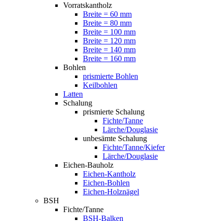
Vorratskantholz
Breite = 60 mm
Breite = 80 mm
Breite = 100 mm
Breite = 120 mm
Breite = 140 mm
Breite = 160 mm
Bohlen
prismierte Bohlen
Keilbohlen
Latten
Schalung
prismierte Schalung
Fichte/Tanne
Lärche/Douglasie
unbesämte Schalung
Fichte/Tanne/Kiefer
Lärche/Douglasie
Eichen-Bauholz
Eichen-Kantholz
Eichen-Bohlen
Eichen-Holznägel
BSH
Fichte/Tanne
BSH-Balken