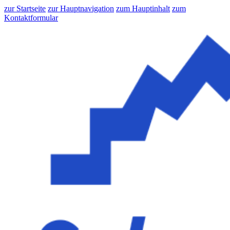
zur Startseite
zur Hauptnavigation
zum Hauptinhalt
zum
Kontaktformular