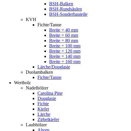
BSH-Balken
BSH-Rundsäulen
BSH-Sonderbauteile
KVH
Fichte/Tanne
Breite = 40 mm
Breite = 60 mm
Breite = 80 mm
Breite = 100 mm
Breite = 120 mm
Breite = 140 mm
Breite = 160 mm
Lärche/Douglasie
Duolambalken
Fichte/Tanne
Wertholz
Nadelhölzer
Carolina Pine
Douglasie
Fichte
Kiefer
Lärche
Zirbelkiefer
Laubhölzer
Ahorn