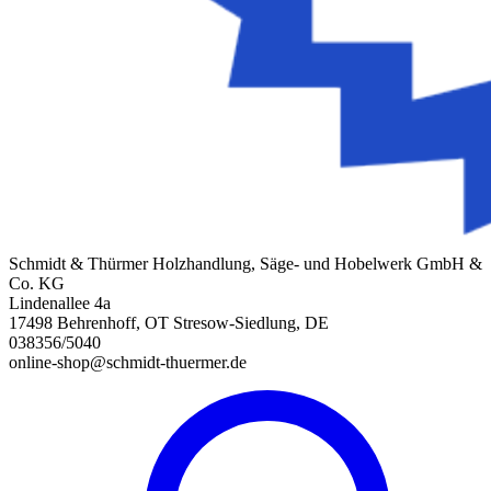
Schmidt & Thürmer Holzhandlung, Säge- und Hobelwerk GmbH &
Co. KG
Lindenallee 4a
17498 Behrenhoff, OT Stresow-Siedlung, DE
038356/5040
online-shop@schmidt-thuermer.de