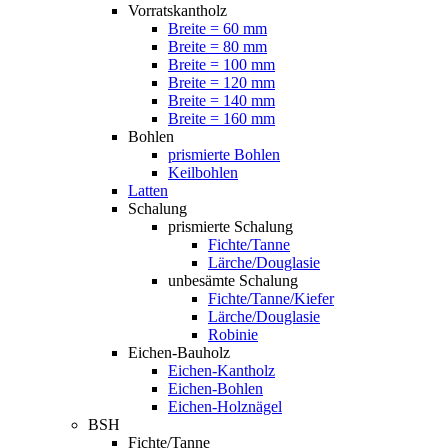
Vorratskantholz
Breite = 60 mm
Breite = 80 mm
Breite = 100 mm
Breite = 120 mm
Breite = 140 mm
Breite = 160 mm
Bohlen
prismierte Bohlen
Keilbohlen
Latten
Schalung
prismierte Schalung
Fichte/Tanne
Lärche/Douglasie
unbesämte Schalung
Fichte/Tanne/Kiefer
Lärche/Douglasie
Robinie
Eichen-Bauholz
Eichen-Kantholz
Eichen-Bohlen
Eichen-Holznägel
BSH
Fichte/Tanne