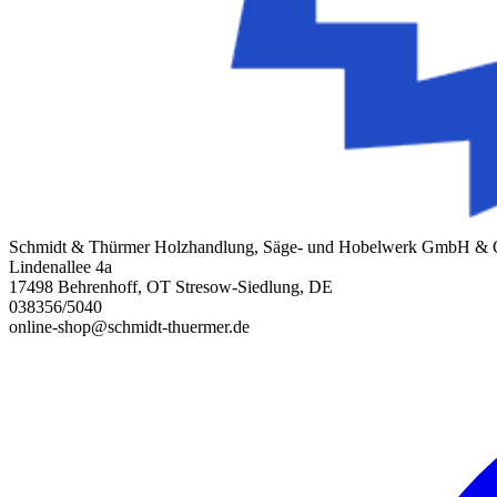
Schmidt & Thürmer Holzhandlung, Säge- und Hobelwerk GmbH &
Lindenallee 4a
17498 Behrenhoff, OT Stresow-Siedlung, DE
038356/5040
online-shop@schmidt-thuermer.de