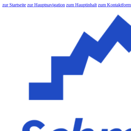
zur Startseite
zur Hauptnavigation
zum Hauptinhalt
zum Kontaktform