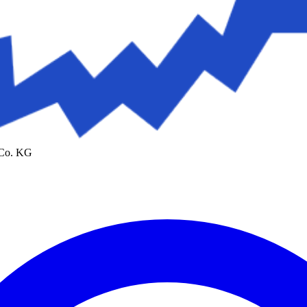
 Co. KG