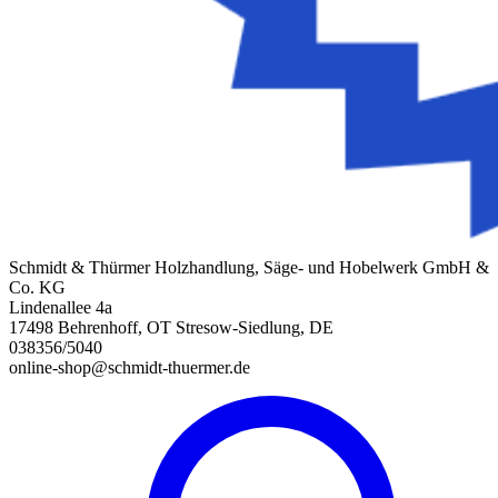
Schmidt & Thürmer Holzhandlung, Säge- und Hobelwerk GmbH &
Co. KG
Lindenallee 4a
17498 Behrenhoff, OT Stresow-Siedlung, DE
038356/5040
online-shop@schmidt-thuermer.de