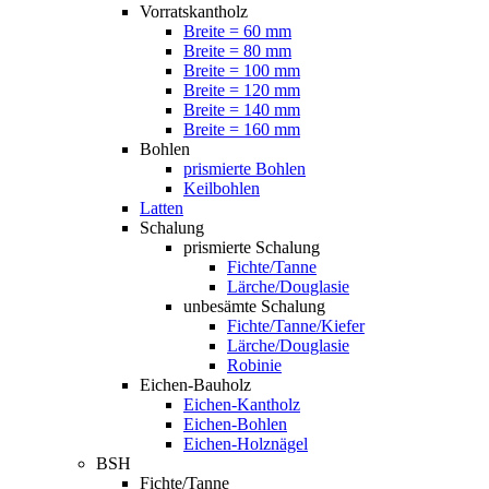
Vorratskantholz
Breite = 60 mm
Breite = 80 mm
Breite = 100 mm
Breite = 120 mm
Breite = 140 mm
Breite = 160 mm
Bohlen
prismierte Bohlen
Keilbohlen
Latten
Schalung
prismierte Schalung
Fichte/Tanne
Lärche/Douglasie
unbesämte Schalung
Fichte/Tanne/Kiefer
Lärche/Douglasie
Robinie
Eichen-Bauholz
Eichen-Kantholz
Eichen-Bohlen
Eichen-Holznägel
BSH
Fichte/Tanne