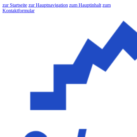
zur Startseite
zur Hauptnavigation
zum Hauptinhalt
zum
Kontaktformular