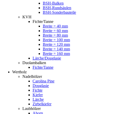
BSH-Balken
BSH-Rundsäulen
BSH-Sonderbauteile
KVH
Fichte/Tanne
Breite = 40 mm
Breite = 60 mm
Breite = 80 mm
Breite = 100 mm
Breite = 120 mm
Breite = 140 mm
Breite = 160 mm
Lärche/Douglasie
Duolambalken
Fichte/Tanne
Wertholz
Nadelhölzer
Carolina Pine
Douglasie
Fichte
Kiefer
Lärche
Zirbelkiefer
Laubhölzer
Ahorn