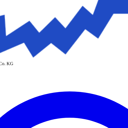
 Co. KG