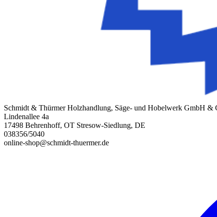
Schmidt & Thürmer Holzhandlung, Säge- und Hobelwerk GmbH &
Lindenallee 4a
17498 Behrenhoff, OT Stresow-Siedlung, DE
038356/5040
online-shop@schmidt-thuermer.de