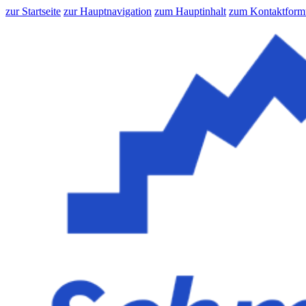
zur Startseite
zur Hauptnavigation
zum Hauptinhalt
zum Kontaktform