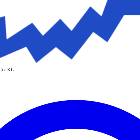
 Co. KG