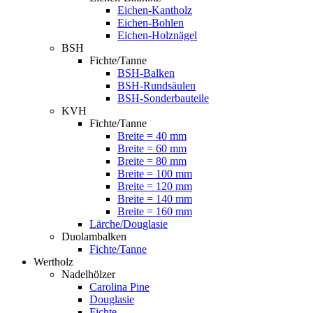
Eichen-Kantholz
Eichen-Bohlen
Eichen-Holznägel
BSH
Fichte/Tanne
BSH-Balken
BSH-Rundsäulen
BSH-Sonderbauteile
KVH
Fichte/Tanne
Breite = 40 mm
Breite = 60 mm
Breite = 80 mm
Breite = 100 mm
Breite = 120 mm
Breite = 140 mm
Breite = 160 mm
Lärche/Douglasie
Duolambalken
Fichte/Tanne
Wertholz
Nadelhölzer
Carolina Pine
Douglasie
Fichte