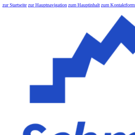
zur Startseite
zur Hauptnavigation
zum Hauptinhalt
zum Kontaktform