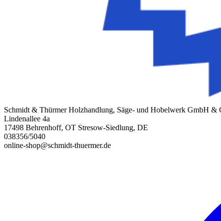
Schmidt & Thürmer Holzhandlung, Säge- und Hobelwerk GmbH &
Lindenallee 4a
17498 Behrenhoff, OT Stresow-Siedlung, DE
038356/5040
online-shop@schmidt-thuermer.de