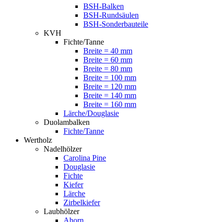
BSH-Balken
BSH-Rundsäulen
BSH-Sonderbauteile
KVH
Fichte/Tanne
Breite = 40 mm
Breite = 60 mm
Breite = 80 mm
Breite = 100 mm
Breite = 120 mm
Breite = 140 mm
Breite = 160 mm
Lärche/Douglasie
Duolambalken
Fichte/Tanne
Wertholz
Nadelhölzer
Carolina Pine
Douglasie
Fichte
Kiefer
Lärche
Zirbelkiefer
Laubhölzer
Ahorn