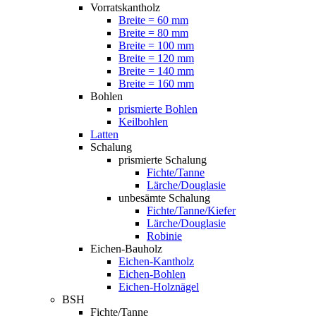
Vorratskantholz
Breite = 60 mm
Breite = 80 mm
Breite = 100 mm
Breite = 120 mm
Breite = 140 mm
Breite = 160 mm
Bohlen
prismierte Bohlen
Keilbohlen
Latten
Schalung
prismierte Schalung
Fichte/Tanne
Lärche/Douglasie
unbesämte Schalung
Fichte/Tanne/Kiefer
Lärche/Douglasie
Robinie
Eichen-Bauholz
Eichen-Kantholz
Eichen-Bohlen
Eichen-Holznägel
BSH
Fichte/Tanne