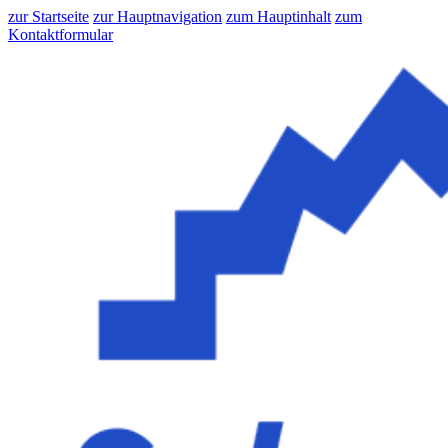
zur Startseite
zur Hauptnavigation
zum Hauptinhalt
zum
Kontaktformular