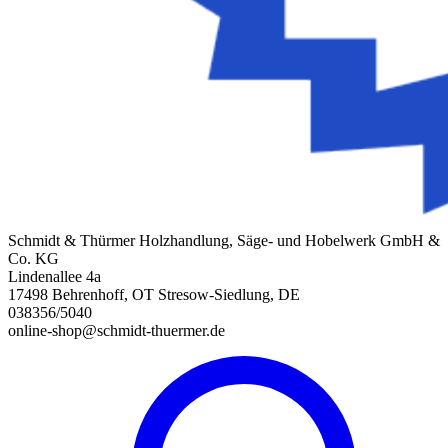
Schmidt & Thürmer Holzhandlung, Säge- und Hobelwerk GmbH &
Co. KG
Lindenallee 4a
17498 Behrenhoff, OT Stresow-Siedlung, DE
038356/5040
online-shop@schmidt-thuermer.de