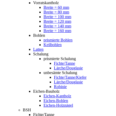
Vorratskantholz
Breite = 60 mm
Breite = 80 mm
Breite = 100 mm
Breite = 120 mm
Breite = 140 mm
Breite = 160 mm
Bohlen
prismierte Bohlen
Keilbohlen
Latten
Schalung
prismierte Schalung
Fichte/Tanne
Lärche/Douglasie
unbesämte Schalung
Fichte/Tanne/Kiefer
Lärche/Douglasie
Robinie
Eichen-Bauholz
Eichen-Kantholz
Eichen-Bohlen
Eichen-Holznägel
BSH
Fichte/Tanne