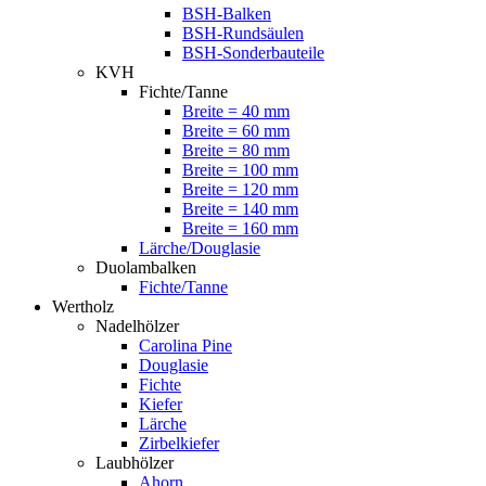
BSH-Balken
BSH-Rundsäulen
BSH-Sonderbauteile
KVH
Fichte/Tanne
Breite = 40 mm
Breite = 60 mm
Breite = 80 mm
Breite = 100 mm
Breite = 120 mm
Breite = 140 mm
Breite = 160 mm
Lärche/Douglasie
Duolambalken
Fichte/Tanne
Wertholz
Nadelhölzer
Carolina Pine
Douglasie
Fichte
Kiefer
Lärche
Zirbelkiefer
Laubhölzer
Ahorn