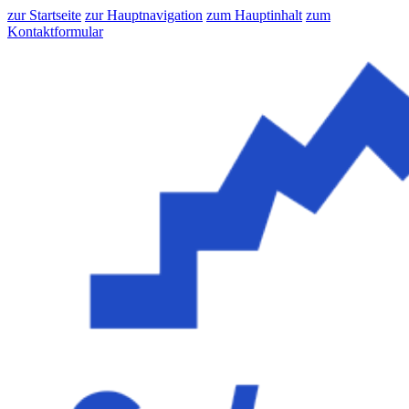
zur Startseite
zur Hauptnavigation
zum Hauptinhalt
zum
Kontaktformular