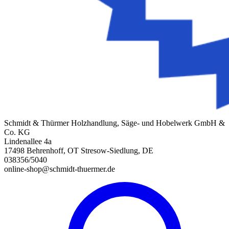
Schmidt & Thürmer Holzhandlung, Säge- und Hobelwerk GmbH &
Co. KG
Lindenallee 4a
17498 Behrenhoff, OT Stresow-Siedlung, DE
038356/5040
online-shop@schmidt-thuermer.de