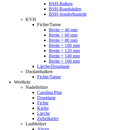
BSH-Balken
BSH-Rundsäulen
BSH-Sonderbauteile
KVH
Fichte/Tanne
Breite = 40 mm
Breite = 60 mm
Breite = 80 mm
Breite = 100 mm
Breite = 120 mm
Breite = 140 mm
Breite = 160 mm
Lärche/Douglasie
Duolambalken
Fichte/Tanne
Wertholz
Nadelhölzer
Carolina Pine
Douglasie
Fichte
Kiefer
Lärche
Zirbelkiefer
Laubhölzer
Ahorn