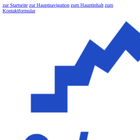
zur Startseite
zur Hauptnavigation
zum Hauptinhalt
zum
Kontaktformular