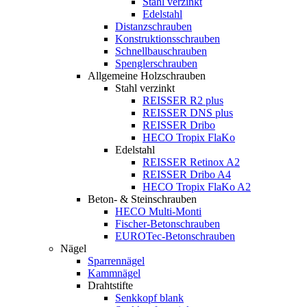
Stahl verzinkt
Edelstahl
Distanzschrauben
Konstruktionsschrauben
Schnellbauschrauben
Spenglerschrauben
Allgemeine Holzschrauben
Stahl verzinkt
REISSER R2 plus
REISSER DNS plus
REISSER Dribo
HECO Tropix FlaKo
Edelstahl
REISSER Retinox A2
REISSER Dribo A4
HECO Tropix FlaKo A2
Beton- & Steinschrauben
HECO Multi-Monti
Fischer-Betonschrauben
EUROTec-Betonschrauben
Nägel
Sparrennägel
Kammnägel
Drahtstifte
Senkkopf blank