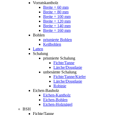
Vorratskantholz
Breite = 60 mm
Breite = 80 mm
Breite = 100 mm
Breite = 120 mm
Breite = 140 mm
Breite = 160 mm
Bohlen
prismierte Bohlen
Keilbohlen
Latten
Schalung
prismierte Schalung
Fichte/Tanne
Lärche/Douglasie
unbesämte Schalung
Fichte/Tanne/Kiefer
Lärche/Douglasie
Robinie
Eichen-Bauholz
Eichen-Kantholz
Eichen-Bohlen
Eichen-Holznägel
BSH
Fichte/Tanne