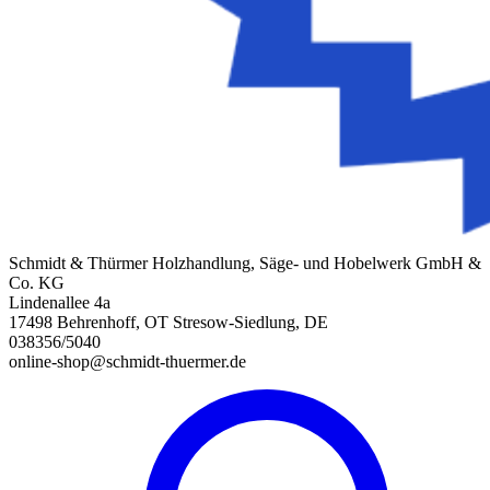
Schmidt & Thürmer Holzhandlung, Säge- und Hobelwerk GmbH &
Co. KG
Lindenallee 4a
17498 Behrenhoff, OT Stresow-Siedlung, DE
038356/5040
online-shop@schmidt-thuermer.de