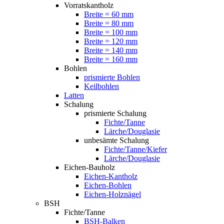
Vorratskantholz
Breite = 60 mm
Breite = 80 mm
Breite = 100 mm
Breite = 120 mm
Breite = 140 mm
Breite = 160 mm
Bohlen
prismierte Bohlen
Keilbohlen
Latten
Schalung
prismierte Schalung
Fichte/Tanne
Lärche/Douglasie
unbesämte Schalung
Fichte/Tanne/Kiefer
Lärche/Douglasie
Eichen-Bauholz
Eichen-Kantholz
Eichen-Bohlen
Eichen-Holznägel
BSH
Fichte/Tanne
BSH-Balken