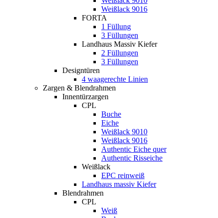
Weißlack 9010
Weißlack 9016
FORTA
1 Füllung
3 Füllungen
Landhaus Massiv Kiefer
2 Füllungen
3 Füllungen
Designtüren
4 waagerechte Linien
Zargen & Blendrahmen
Innentürzargen
CPL
Buche
Eiche
Weißlack 9010
Weißlack 9016
Authentic Eiche quer
Authentic Risseiche
Weißlack
EPC reinweiß
Landhaus massiv Kiefer
Blendrahmen
CPL
Weiß