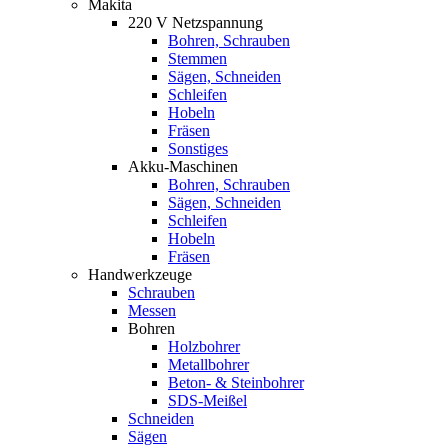
Makita
220 V Netzspannung
Bohren, Schrauben
Stemmen
Sägen, Schneiden
Schleifen
Hobeln
Fräsen
Sonstiges
Akku-Maschinen
Bohren, Schrauben
Sägen, Schneiden
Schleifen
Hobeln
Fräsen
Handwerkzeuge
Schrauben
Messen
Bohren
Holzbohrer
Metallbohrer
Beton- & Steinbohrer
SDS-Meißel
Schneiden
Sägen