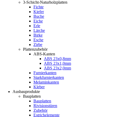
3-Schicht-Naturholzplatten
Fichte
Kiefer
Buche
Eiche
Erle
Lärche
Birke
Esche
Zirbe
Plattenzubehör
ABS-Kanten
ABS 23x0,8mm
ABS 23x1,0mm
ABS 23x2,0mm
Furnierkanten
Starkfurnierkanten
Melaminkanten
Kleber
Ausbauprodukte
Bauplatten
Bauplatten
Rivisionstüren
Zubehör
Estrichelemente