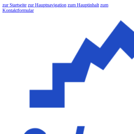
zur Startseite
zur Hauptnavigation
zum Hauptinhalt
zum
Kontaktformular