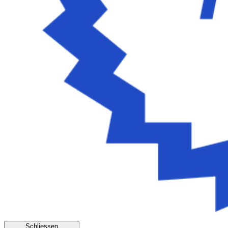
Schliessen