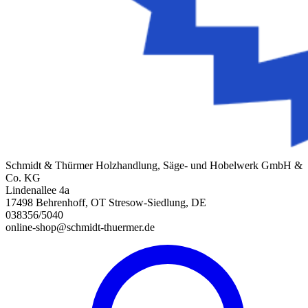
Schmidt & Thürmer Holzhandlung, Säge- und Hobelwerk GmbH &
Co. KG
Lindenallee 4a
17498 Behrenhoff, OT Stresow-Siedlung, DE
038356/5040
online-shop@schmidt-thuermer.de