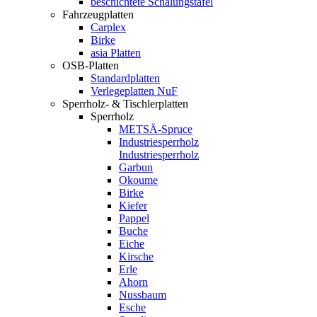
beschichtete Schalungstafel
Fahrzeugplatten
Carplex
Birke
asia Platten
OSB-Platten
Standardplatten
Verlegeplatten NuF
Sperrholz- & Tischlerplatten
Sperrholz
METSÄ-Spruce
Industriesperrholz
Industriesperrholz
Garbun
Okoume
Birke
Kiefer
Pappel
Buche
Eiche
Kirsche
Erle
Ahorn
Nussbaum
Esche