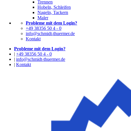
Trennen
Hobeln, Schleifen
Nageln, Tackern
Maler
Probleme mit dem Login?
+49 38356 50 4 - 0
info@schmidt-thuermer.de
Kontakt
Probleme mit dem Login?
|
+49 38356 50 4 - 0
|
info@schmidt-thuermer.de
|
Kontakt